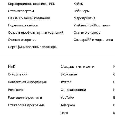
Корпоративная подписка РБК
Кейсы
Стать экспертом
Вебинары
Отзывы о вашей компании
Мероприятия
Поделиться кейсом
Учебник РБК Компании
Создать профиль группы компаний
Статьи о бизнесе
Отзывы о сервисе
Словарь PR и маркетинга
Сертифицированные партнеры
РБК
Социальные сети
О компании
ВКонтакте
С
Контактная информация
Twitter
Е
Редакция
Одноклассники
Размещение рекламы
YouTube
Стажерская программа
Telegram
В
Дзен