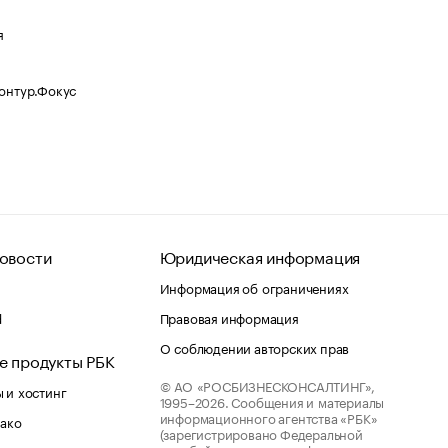
я
Контур.Фокус
овости
Юридическая информация
Информация об ограничениях
d
Правовая информация
О соблюдении авторских прав
е продукты РБК
© АО «РОСБИЗНЕСКОНСАЛТИНГ»,
 и хостинг
1995–2026.
Сообщения и материалы
информационного агентства «РБК»
лако
(зарегистрировано Федеральной