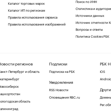
Поиск по ИНН
Каталог торговых марок
Статистика и аудитори
Каталог ИП по регионам
Источники данных
Правила использования сервиса
Источник отчетности 
Правила использования изображений
Вопросы и ответы
Политика Cookies РБК
Новости регионов
Подписки
РБК Н
анкт-Петербург и область
Подписка на РБК
iOS
катеринбург
Androi
Уведомления
Новосибирск
Други
RSS Новости
Башкортостан
Оповещения RBC.ru
Домены
ологодская область
Рег.об
Калининград