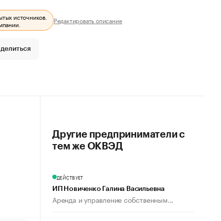
ытых источников.
Редактировать описание
мпании.
делиться
Другие предприниматели с
тем же ОКВЭД
ДЕЙСТВУЕТ
ИП Новиченко Галина Васильевна
Аренда и управление собственным...