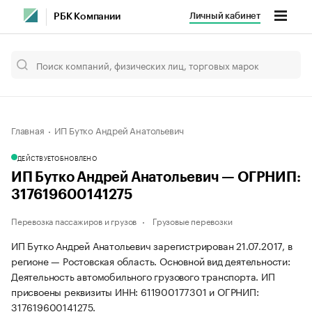
Личный кабинет
РБК Компании
Главная
ИП Бутко Андрей Анатольевич
ДЕЙСТВУЕТ
ОБНОВЛЕНО
ИП Бутко Андрей Анатольевич — ОГРНИП:
317619600141275
Перевозка пассажиров и грузов
Грузовые перевозки
ИП Бутко Андрей Анатольевич зарегистрирован 21.07.2017, в
регионе — Ростовская область. Основной вид деятельности:
Деятельность автомобильного грузового транспорта. ИП
присвоены реквизиты ИНН: 611900177301 и ОГРНИП:
317619600141275.