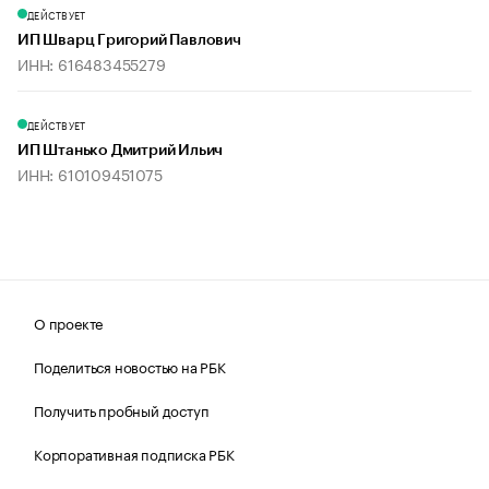
ДЕЙСТВУЕТ
ИП Шварц Григорий Павлович
ИНН: 616483455279
ДЕЙСТВУЕТ
ИП Штанько Дмитрий Ильич
ИНН: 610109451075
О проекте
Поделиться новостью на РБК
Получить пробный доступ
Корпоративная подписка РБК