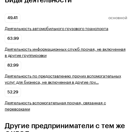
Виды деятельности
49.41
ОСНОВНОЙ
Деятельность автомобильного грузового транспорта
63.99
Деятельность информационных служб прочая, не включенная
в другие группировки
82.99
Деятельность по предоставлению прочих вспомогательных
услуг для бизнеса, не включенная в другие гру…
52.29
Деятельность вспомогательная прочая, связанная с
перевозками
Другие предприниматели с тем же