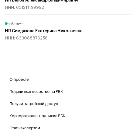
ИП Белов Александр Владимирович
ИНН: 631211199992
ДЕЙСТВУЕТ
ИП Симдянова Екатерина Николаевна
ИНН: 633088873258
О проекте
Поделиться новостью на РБК
Получить пробный доступ
Корпоративная подписка РБК
Стать экспертом