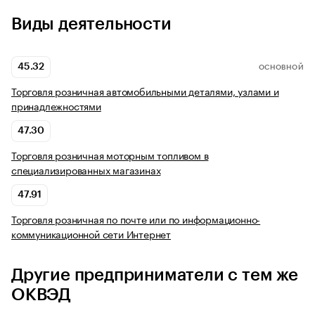
Виды деятельности
45.32
ОСНОВНОЙ
Торговля розничная автомобильными деталями, узлами и
принадлежностями
47.30
Торговля розничная моторным топливом в
специализированных магазинах
47.91
Торговля розничная по почте или по информационно-
коммуникационной сети Интернет
Другие предприниматели с тем же
ОКВЭД