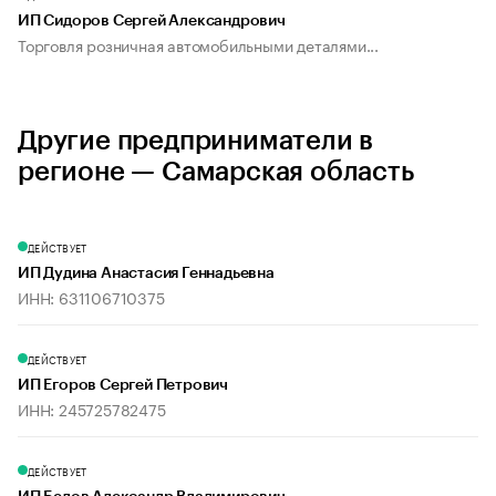
ИП Сидоров Сергей Александрович
Торговля розничная автомобильными деталями...
Другие предприниматели в
регионе — Самарская область
ДЕЙСТВУЕТ
ИП Дудина Анастасия Геннадьевна
ИНН: 631106710375
ДЕЙСТВУЕТ
ИП Егоров Сергей Петрович
ИНН: 245725782475
ДЕЙСТВУЕТ