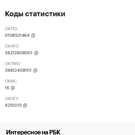
Коды статистики
ОКПО
0108521464
ОКАТО
36212808001
ОКТМО
36612408101
ОКФС
16
ОКОГУ
4210015
Интересное на РБК