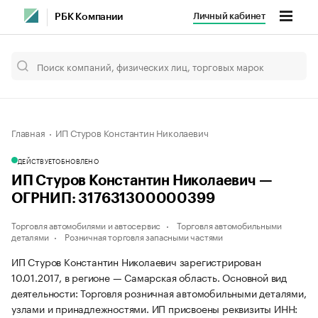
Личный кабинет
РБК Компании
Главная
ИП Стуров Константин Николаевич
ДЕЙСТВУЕТ
ОБНОВЛЕНО
ИП Стуров Константин Николаевич —
ОГРНИП: 317631300000399
Торговля автомобилями и автосервис
Торговля автомобильными
деталями
Розничная торговля запасными частями
ИП Стуров Константин Николаевич зарегистрирован
10.01.2017, в регионе — Самарская область. Основной вид
деятельности: Торговля розничная автомобильными деталями,
узлами и принадлежностями. ИП присвоены реквизиты ИНН: