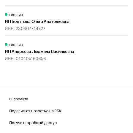
ДЕЙСТВУЕТ
ИП Болтнева Ольга Анатольевна
ИНН: 230307744727
ДЕЙСТВУЕТ
ИП Андреева Людмила Васильевна
ИНН: 010405160658
О проекте
Поделиться новостью на РБК
Получить пробный доступ