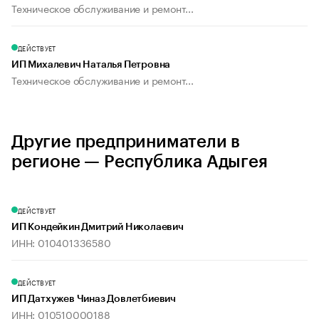
Техническое обслуживание и ремонт...
ДЕЙСТВУЕТ
ИП Михалевич Наталья Петровна
Техническое обслуживание и ремонт...
Другие предприниматели в
регионе — Республика Адыгея
ДЕЙСТВУЕТ
ИП Кондейкин Дмитрий Николаевич
ИНН: 010401336580
ДЕЙСТВУЕТ
ИП Датхужев Чиназ Довлетбиевич
ИНН: 010510000188