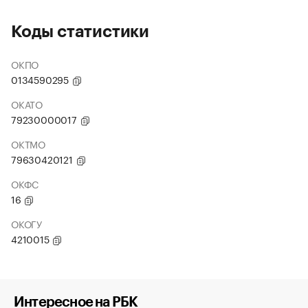
Коды статистики
ОКПО
0134590295
ОКАТО
79230000017
ОКТМО
79630420121
ОКФС
16
ОКОГУ
4210015
Интересное на РБК