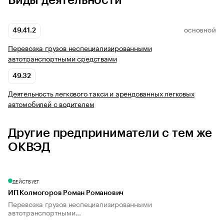
Виды деятельности
49.41.2
ОСНОВНОЙ
Перевозка грузов неспециализированными
автотранспортными средствами
49.32
Деятельность легкового такси и арендованных легковых
автомобилей с водителем
Другие предприниматели с тем же
ОКВЭД
ДЕЙСТВУЕТ
ИП Колмогоров Роман Романович
Перевозка грузов неспециализированными
автотранспортными...