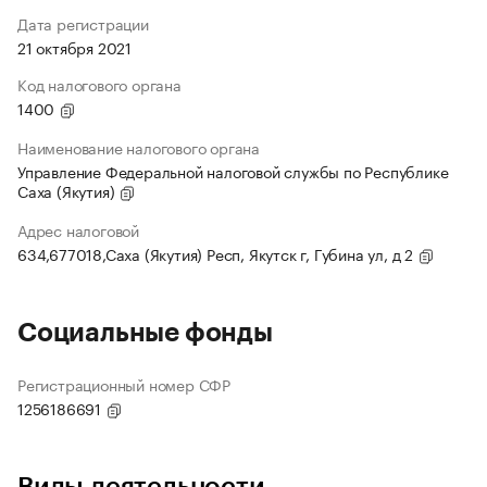
Дата регистрации
21 октября 2021
Код налогового органа
1400
Наименование налогового органа
Управление Федеральной налоговой службы по Республике
Саха (Якутия)
Адрес налоговой
634,677018,Саха (Якутия) Респ, Якутск г, Губина ул, д 2
Социальные фонды
Регистрационный номер СФР
1256186691