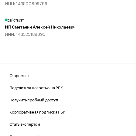
ИНН: 143500899799
ДЕЙСТВУЕТ
ИП Сметанин Алексей Николаевич
ИНН: 143525189695
О проекте
Поделиться новостью на РБК
Получить пробный доступ
Корпоративная подписка РБК
Стать экспертом
Отзывы о вашей компании