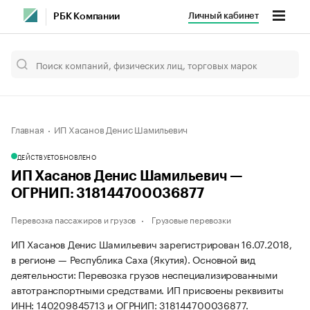
Личный кабинет
РБК Компании
Главная
ИП Хасанов Денис Шамильевич
ДЕЙСТВУЕТ
ОБНОВЛЕНО
ИП Хасанов Денис Шамильевич —
ОГРНИП: 318144700036877
Перевозка пассажиров и грузов
Грузовые перевозки
ИП Хасанов Денис Шамильевич зарегистрирован 16.07.2018,
в регионе — Республика Саха (Якутия). Основной вид
деятельности: Перевозка грузов неспециализированными
автотранспортными средствами. ИП присвоены реквизиты
ИНН: 140209845713 и ОГРНИП: 318144700036877.