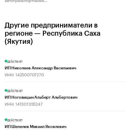
автотранспортными...
Другие предприниматели в
регионе — Республика Саха
(Якутия)
ДЕЙСТВУЕТ
ИП Николаев Александр Васильевич
ИНН: 142500707270
ДЕЙСТВУЕТ
ИП Ноговицын Альберт Альбертович
ИНН: 141301355247
ДЕЙСТВУЕТ
ИП Шепелев Михаил Яковлевич