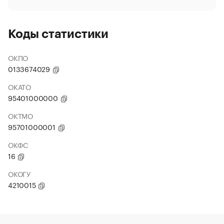
Коды статистики
ОКПО
0133674029
ОКАТО
95401000000
ОКТМО
95701000001
ОКФС
16
ОКОГУ
4210015