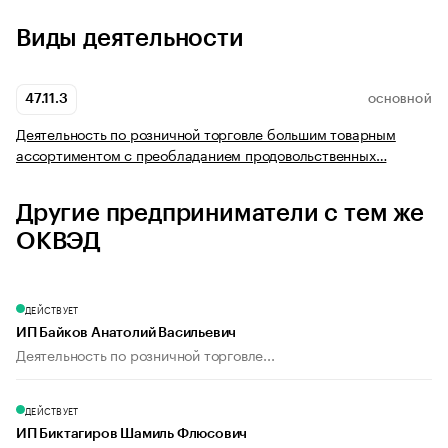
Виды деятельности
47.11.3
ОСНОВНОЙ
Деятельность по розничной торговле большим товарным
ассортиментом с преобладанием продовольственных…
Другие предприниматели с тем же
ОКВЭД
ДЕЙСТВУЕТ
ИП Байков Анатолий Васильевич
Деятельность по розничной торговле...
ДЕЙСТВУЕТ
ИП Биктагиров Шамиль Флюсович