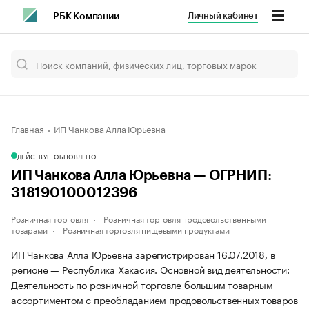
Личный кабинет
РБК Компании
Главная
ИП Чанкова Алла Юрьевна
ДЕЙСТВУЕТ
ОБНОВЛЕНО
ИП Чанкова Алла Юрьевна — ОГРНИП:
318190100012396
Розничная торговля
Розничная торговля продовольственными
товарами
Розничная торговля пищевыми продуктами
ИП Чанкова Алла Юрьевна зарегистрирован 16.07.2018, в
регионе — Республика Хакасия. Основной вид деятельности:
Деятельность по розничной торговле большим товарным
ассортиментом с преобладанием продовольственных товаров