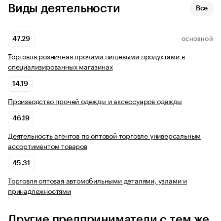
Виды деятельности
Все
47.29
ОСНОВНОЙ
Торговля розничная прочими пищевыми продуктами в
специализированных магазинах
14.19
Производство прочей одежды и аксессуаров одежды
46.19
Деятельность агентов по оптовой торговле универсальным
ассортиментом товаров
45.31
Торговля оптовая автомобильными деталями, узлами и
принадлежностями
Другие предприниматели с тем же