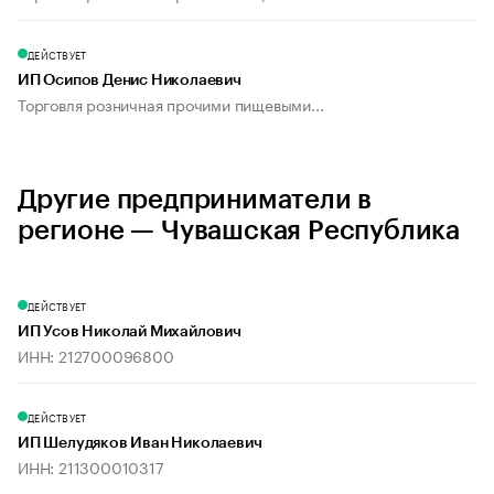
ДЕЙСТВУЕТ
ИП Осипов Денис Николаевич
Торговля розничная прочими пищевыми...
Другие предприниматели в
регионе — Чувашская Республика
ДЕЙСТВУЕТ
ИП Усов Николай Михайлович
ИНН: 212700096800
ДЕЙСТВУЕТ
ИП Шелудяков Иван Николаевич
ИНН: 211300010317