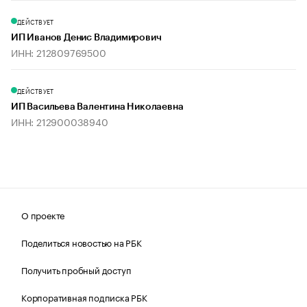
ДЕЙСТВУЕТ
ИП Иванов Денис Владимирович
ИНН: 212809769500
ДЕЙСТВУЕТ
ИП Васильева Валентина Николаевна
ИНН: 212900038940
О проекте
Поделиться новостью на РБК
Получить пробный доступ
Корпоративная подписка РБК