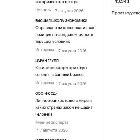
исторического центра
43.34.1
Новость
7 августа 2026
Производств
ВЫСШАЯ ШКОЛА ЭКОНОМИКИ
Оправдана ли консервативная
позиция на фондовом рынке в
текущих условиях
Интервью
7 августа 2026
ЦАРАН ГРУПП
Какие инвесторы приходят
сегодня в банный бизнес
Интервью
7 августа 2026
ООО «НССД»
Личное банкротство в мире: в
каких странах закон не щадит
человека
Мнение эксперта
7 августа 2026