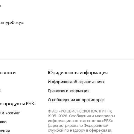
я
Контур.Фокус
овости
Юридическая информация
Информация об ограничениях
d
Правовая информация
О соблюдении авторских прав
е продукты РБК
© АО «РОСБИЗНЕСКОНСАЛТИНГ»,
 и хостинг
1995–2026.
Сообщения и материалы
информационного агентства «РБК»
лако
(зарегистрировано Федеральной
службой по надзору в сфере связи,
шения