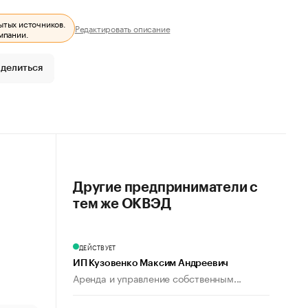
ытых источников.
Редактировать описание
мпании.
делиться
Другие предприниматели с
тем же ОКВЭД
ДЕЙСТВУЕТ
ИП Кузовенко Максим Андреевич
Аренда и управление собственным...