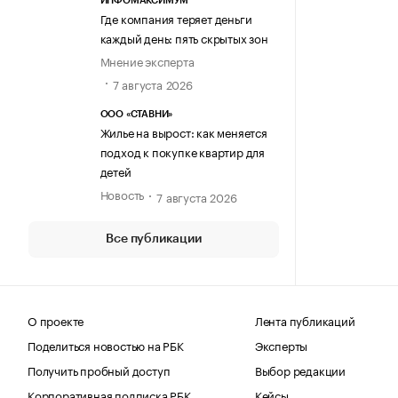
ИНФОМАКСИМУМ
Где компания теряет деньги
каждый день: пять скрытых зон
Мнение эксперта
7 августа 2026
ООО «СТАВНИ»
Жилье на вырост: как меняется
подход к покупке квартир для
детей
Новость
7 августа 2026
Все публикации
О проекте
Лента публикаций
Поделиться новостью на РБК
Эксперты
Получить пробный доступ
Выбор редакции
Корпоративная подписка РБК
Кейсы