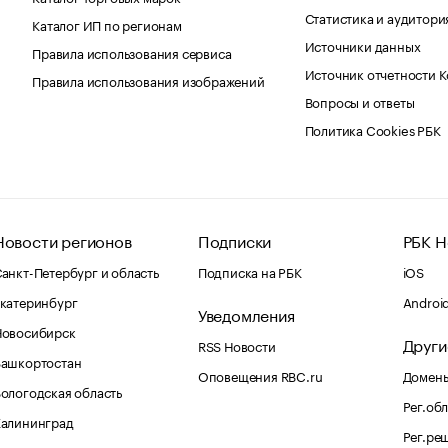
Статистика и аудитори
Каталог ИП по регионам
Источники данных
Правила использования сервиса
Источник отчетности 
Правила использования изображений
Вопросы и ответы
Политика Cookies РБК
Новости регионов
Подписки
РБК Н
анкт-Петербург и область
Подписка на РБК
iOS
катеринбург
Androi
Уведомления
Новосибирск
Други
RSS Новости
Башкортостан
Оповещения RBC.ru
Домены
ологодская область
Рег.об
Калининград
Рег.ре