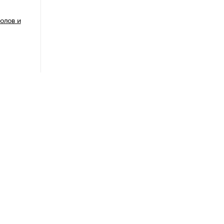
олов и