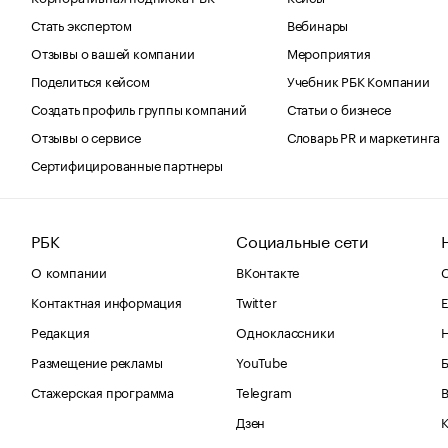
Стать экспертом
Вебинары
Отзывы о вашей компании
Мероприятия
Поделиться кейсом
Учебник РБК Компании
Создать профиль группы компаний
Статьи о бизнесе
Отзывы о сервисе
Словарь PR и маркетинга
Сертифицированные партнеры
РБК
Социальные сети
О компании
ВКонтакте
С
Контактная информация
Twitter
Е
Редакция
Одноклассники
Размещение рекламы
YouTube
Стажерская программа
Telegram
В
Дзен