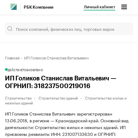
Личный кабинет
РБК Компании
Главная
ИП Голиков Станислав Витальевич
ДЕЙСТВУЕТ
ОБНОВЛЕНО
ИП Голиков Станислав Витальевич —
ОГРНИП: 318237500219016
Строительство
Строительство зданий
Строительство жилых и
нежилых зданий
ИП Голиков Станислав Витальевич зарегистрирован
13.06.2018, в регионе — Краснодарский край. Основной вид
деятельности: Строительство жилых и нежилых зданий. ИП
присвоены реквизиты ИНН: 231007133630 и ОГРНИП: