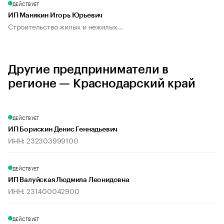
ДЕЙСТВУЕТ
ИП Манякин Игорь Юрьевич
Строительство жилых и нежилых...
Другие предприниматели в
регионе — Краснодарский край
ДЕЙСТВУЕТ
ИП Борискин Денис Геннадьевич
ИНН: 232303999100
ДЕЙСТВУЕТ
ИП Валуйская Людмила Леонидовна
ИНН: 231400042900
ДЕЙСТВУЕТ