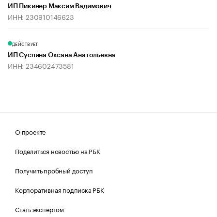
ИП Пикинер Максим Вадимович
ИНН: 230910146623
ДЕЙСТВУЕТ
ИП Суслина Оксана Анатольевна
ИНН: 234602473581
О проекте
Поделиться новостью на РБК
Получить пробный доступ
Корпоративная подписка РБК
Стать экспертом