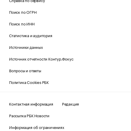
Справка по сервису
Поиск по ОГРН
Поиск по ИНН
Статистика и аудитория
Источники данных
Источник отчетности Контур.Фокус
Вопросы и ответы
Политика Cookies РБК
Контактная информация
Редакция
Рассылка РБК Новости
Информация об ограничениях