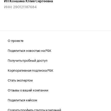
ИП Коншина Юлия Сергеевна
ИНН: 290121187684
О проекте
Поделиться новостью на РБК
Получить пробный доступ
Корпоративная подписка РБК
Стать экспертом
Отзывы о вашей компании
Поделиться кейсом
Создать профиль группы компаний