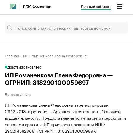
Личный кабинет
РБК Компании
Главная
ИП Романенкова Елена Федоровна
ДЕЙСТВУЕТ
ОБНОВЛЕНО
ИП Романенкова Елена Федоровна —
ОГРНИП: 318290100059697
Бытовые услуги
ИП Романенкова Елена Федоровна зарегистрирован
06.12.2018, в регионе — Архангельская область. Основной
вид деятельности: Предоставление услуг парикмахерскими и
салонами красоты. ИП присвоены реквизиты ИНН:
290214562666 и ОГРНИП: 318290100059697.