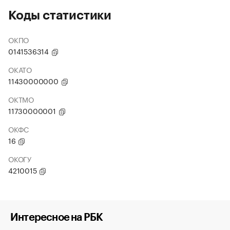
Коды статистики
ОКПО
0141536314
ОКАТО
11430000000
ОКТМО
11730000001
ОКФС
16
ОКОГУ
4210015
Интересное на РБК