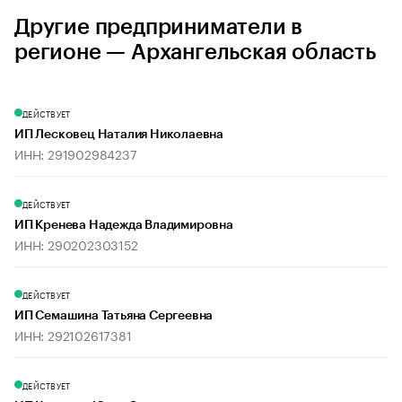
Другие предприниматели в
регионе — Архангельская область
ДЕЙСТВУЕТ
ИП Лесковец Наталия Николаевна
ИНН: 291902984237
ДЕЙСТВУЕТ
ИП Кренева Надежда Владимировна
ИНН: 290202303152
ДЕЙСТВУЕТ
ИП Семашина Татьяна Сергеевна
ИНН: 292102617381
ДЕЙСТВУЕТ