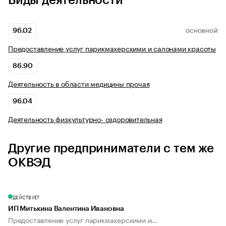
Виды деятельности
96.02
ОСНОВНОЙ
Предоставление услуг парикмахерскими и салонами красоты
86.90
Деятельность в области медицины прочая
96.04
Деятельность физкультурно- оздоровительная
Другие предприниматели с тем же
ОКВЭД
ДЕЙСТВУЕТ
ИП Митькина Валентина Ивановна
Предоставление услуг парикмахерскими и...