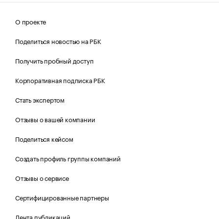
О проекте
Поделиться новостью на РБК
Получить пробный доступ
Корпоративная подписка РБК
Стать экспертом
Отзывы о вашей компании
Поделиться кейсом
Создать профиль группы компаний
Отзывы о сервисе
Сертифицированные партнеры
Лента публикаций