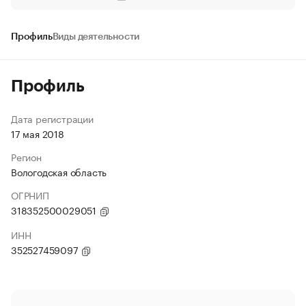
Профиль
Виды деятельности
Профиль
Дата регистрации
17 мая 2018
Регион
Вологодская область
ОГРНИП
318352500029051
ИНН
352527459097