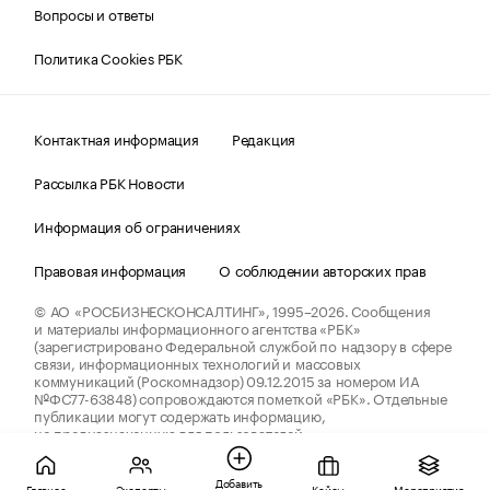
Вопросы и ответы
Политика Cookies РБК
Контактная информация
Редакция
Рассылка РБК Новости
Информация об ограничениях
Правовая информация
О соблюдении авторских прав
© АО «РОСБИЗНЕСКОНСАЛТИНГ»,
1995–2026.
Сообщения
и материалы информационного агентства «РБК»
(зарегистрировано Федеральной службой по надзору в сфере
связи, информационных технологий и массовых
коммуникаций (Роскомнадзор) 09.12.2015 за номером ИА
№ФС77-63848) сопровождаются пометкой «РБК». Отдельные
публикации могут содержать информацию,
не предназначенную для пользователей
до 18 лет.
companycardsfeedback@rbc.ru
Добавить
Главное
Эксперты
Кейсы
Мероприятия