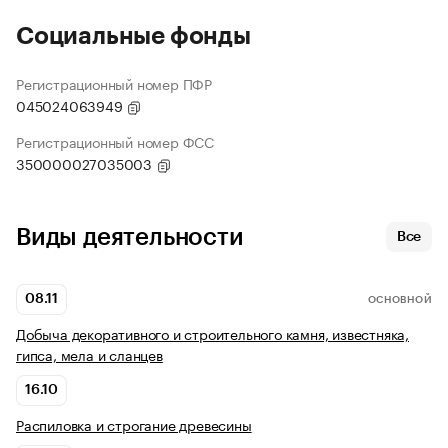
Социальные фонды
Регистрационный номер ПФР
045024063949
Регистрационный номер ФСС
350000027035003
Виды деятельности
Все
08.11
ОСНОВНОЙ
Добыча декоративного и строительного камня, известняка,
гипса, мела и сланцев
16.10
Распиловка и строгание древесины