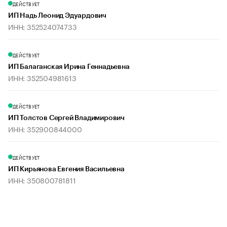
ДЕЙСТВУЕТ
ИП Надь Леонид Эдуардович
ИНН: 352524074733
ДЕЙСТВУЕТ
ИП Балаганская Ирина Геннадьевна
ИНН: 352504981613
ДЕЙСТВУЕТ
ИП Толстов Сергей Владимирович
ИНН: 352900844000
ДЕЙСТВУЕТ
ИП Кирьянова Евгения Васильевна
ИНН: 350800781811