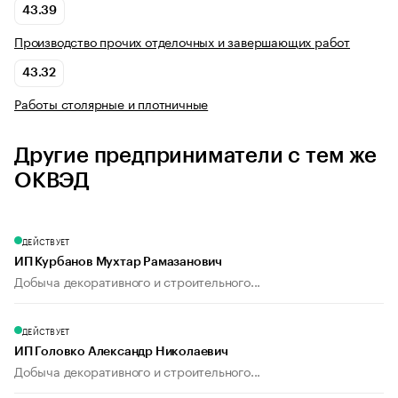
43.39
Производство прочих отделочных и завершающих работ
43.32
Работы столярные и плотничные
Другие предприниматели с тем же
ОКВЭД
ДЕЙСТВУЕТ
ИП Курбанов Мухтар Рамазанович
Добыча декоративного и строительного...
ДЕЙСТВУЕТ
ИП Головко Александр Николаевич
Добыча декоративного и строительного...