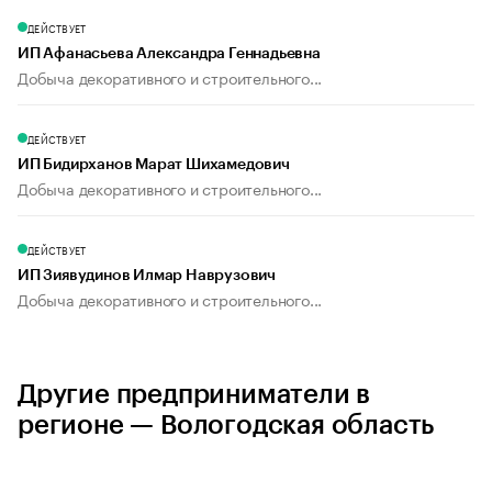
ДЕЙСТВУЕТ
ИП Афанасьева Александра Геннадьевна
Добыча декоративного и строительного...
ДЕЙСТВУЕТ
ИП Бидирханов Марат Шихамедович
Добыча декоративного и строительного...
ДЕЙСТВУЕТ
ИП Зиявудинов Илмар Наврузович
Добыча декоративного и строительного...
Другие предприниматели в
регионе — Вологодская область