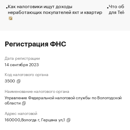
Как налоговики ищут доходы
Что обви
неработающих покупателей яхт и квартир
для Tele
Регистрация ФНС
Дата регистрации
14 сентября 2023
Код налогового органа
3500
Наименование налогового органа
Управление Федеральной налоговой службы по Вологодской
области
Адрес налоговой
160000,Вологда г, Герцена ул,1