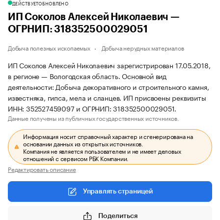
ДЕЙСТВУЕТ
ОБНОВЛЕНО
ИП Соколов Алексей Николаевич —
ОГРНИП: 318352500029051
Добыча полезных ископаемых
Добыча нерудных материалов
ИП Соколов Алексей Николаевич зарегистрирован 17.05.2018,
в регионе — Вологодская область. Основной вид
деятельности: Добыча декоративного и строительного камня,
известняка, гипса, мела и сланцев. ИП присвоены реквизиты
ИНН: 352527459097 и ОГРНИП: 318352500029051.
Данные получены из публичных государственных источников.
Информация носит справочный характер и сгенерирована на
основании данных из открытых источников.
Компания не является пользователем и не имеет деловых
отношений с сервисом РБК Компании.
Редактировать описание
Управлять страницей
Поделиться