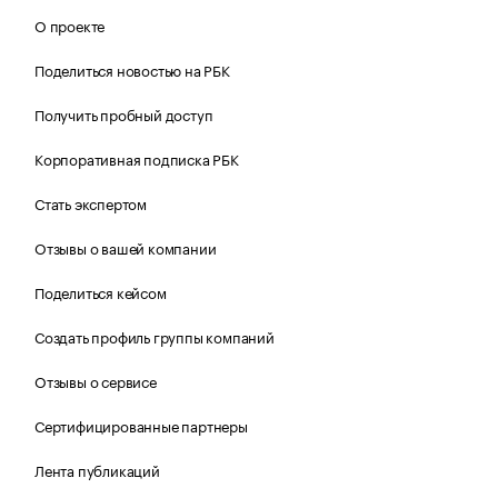
О проекте
Поделиться новостью на РБК
Получить пробный доступ
Корпоративная подписка РБК
Стать экспертом
Отзывы о вашей компании
Поделиться кейсом
Создать профиль группы компаний
Отзывы о сервисе
Сертифицированные партнеры
Лента публикаций