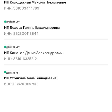
ИП Колодяжный Максим Николаевич
ИНН: 361003444789
ДЕЙСТВУЕТ
ИП Дедова Галина Владимировна
ИНН: 362800118844
ДЕЙСТВУЕТ
ИП Кононов Денис Александрович
ИНН: 361916385212
ДЕЙСТВУЕТ
ИП Уточкина Анна Геннадьевна
ИНН: 366216165796