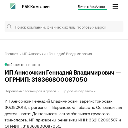
Личный кабинет
РБК Компании
Главная
ИП Анисочкин Геннадий Владимирович
ДЕЙСТВУЕТ
ОБНОВЛЕНО
ИП Анисочкин Геннадий Владимирович —
ОГРНИП: 318366800087050
Перевозка пассажиров и грузов
Грузовые перевозки
ИП Анисочкин Геннадий Владимирович зарегистрирован
30.08.2018, в регионе — Воронежская область. Основной вид
деятельности: Деятельность автомобильного грузового
транспорта. ИП присвоены реквизиты ИНН: 362102063507 и
ОГРНИП: 318366800087050.