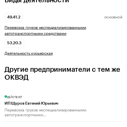
Виды деятельности
49.41.2
ОСНОВНОЙ
Перевозка грузов неспециализированными
автотранспортными средствами
53.20.3
Деятельность курьерская
Другие предприниматели с тем же
ОКВЭД
ДЕЙСТВУЕТ
ИП Щуров Евгений Юрьевич
Перевозка грузов неспециализированными
автотранспортными...