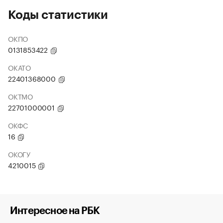
Коды статистики
ОКПО
0131853422
ОКАТО
22401368000
ОКТМО
22701000001
ОКФС
16
ОКОГУ
4210015
Интересное на РБК