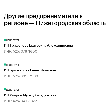
Другие предприниматели в
регионе — Нижегородская область
ДЕЙСТВУЕТ
ИП Трифонова Екатерина Александровна
ИНН: 525707871600
ДЕЙСТВУЕТ
ИП Брызгалова Елена Ивановна
ИНН: 525233367303
ДЕЙСТВУЕТ
ИП Умаров Мурад Халидинович
ИНН: 525704713035