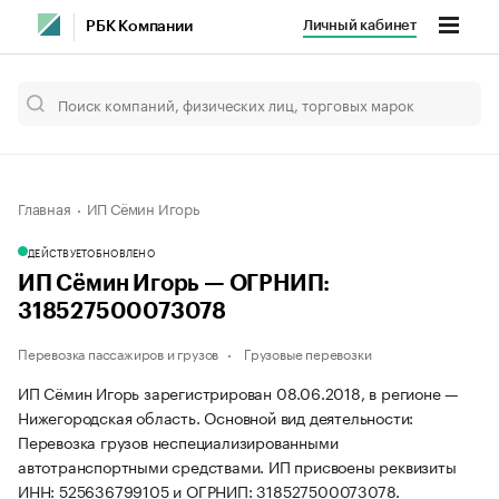
Личный кабинет
РБК Компании
Главная
ИП Сёмин Игорь
ДЕЙСТВУЕТ
ОБНОВЛЕНО
ИП Сёмин Игорь — ОГРНИП:
318527500073078
Перевозка пассажиров и грузов
Грузовые перевозки
ИП Сёмин Игорь зарегистрирован 08.06.2018, в регионе —
Нижегородская область. Основной вид деятельности:
Перевозка грузов неспециализированными
автотранспортными средствами. ИП присвоены реквизиты
ИНН: 525636799105 и ОГРНИП: 318527500073078.