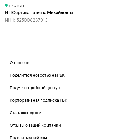
ДЕЙСТВУЕТ
ИП Сергина Татьяна Михайловна
ИНН: 525008237913
О проекте
Поделиться новостью на РБК
Получить пробный доступ
Корпоративная подписка РБК
Стать экспертом
Отзывы о вашей компании
Поделиться кейсом