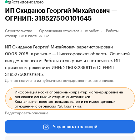
ДЕЙСТВУЕТ
ОБНОВЛЕНО
ИП Скиданов Георгий Михайлович —
ОГРНИП: 318527500101645
Строительство
Организация строительных работ
Работы
столярные и плотничные
ИП Скиданов Георгий Михайлович зарегистрирован
09.08.2018, в регионе — Нижегородская область. Основной
вид деятельности: Работы столярные и плотничные. ИП
присвоены реквизиты ИНН: 211603239811 и ОГРНИП:
318527500101645.
Данные получены из публичных государственных источников.
Информация носит справочный характер и сгенерирована на
основании данных из открытых источников.
Компания не является пользователем и не имеет деловых
отношений с сервисом РБК Компании.
Редактировать описание
Управлять страницей