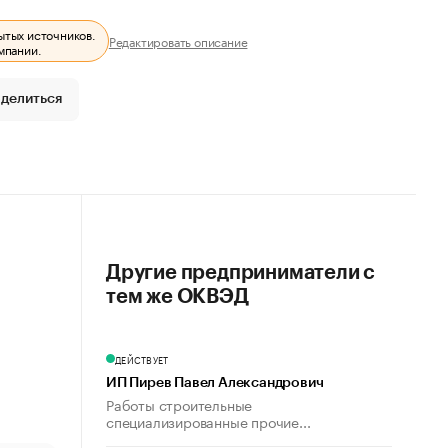
ытых источников.
Редактировать описание
мпании.
делиться
Другие предприниматели с
тем же ОКВЭД
ДЕЙСТВУЕТ
ИП Пирев Павел Александрович
Работы строительные
специализированные прочие...