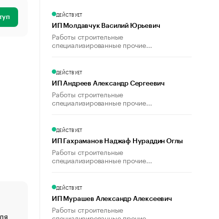
ДЕЙСТВУЕТ
туп
ИП Молдавчук Василий Юрьевич
Работы строительные
специализированные прочие...
ДЕЙСТВУЕТ
ИП Андреев Александр Сергеевич
Работы строительные
специализированные прочие...
ДЕЙСТВУЕТ
ИП Гахраманов Наджаф Нураддин Оглы
Работы строительные
специализированные прочие...
ДЕЙСТВУЕТ
ИП Мурашев Александр Алексеевич
Работы строительные
ля
«От спорта тело стареет иначе». Как живет глава ко
специализированные прочие...