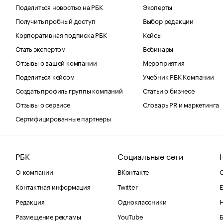
Поделиться новостью на РБК
Эксперты
Получить пробный доступ
Выбор редакции
Корпоративная подписка РБК
Кейсы
Стать экспертом
Вебинары
Отзывы о вашей компании
Мероприятия
Поделиться кейсом
Учебник РБК Компании
Создать профиль группы компаний
Статьи о бизнесе
Отзывы о сервисе
Словарь PR и маркетинга
Сертифицированные партнеры
РБК
Социальные сети
О компании
ВКонтакте
С
Контактная информация
Twitter
Е
Редакция
Одноклассники
Размещение рекламы
YouTube