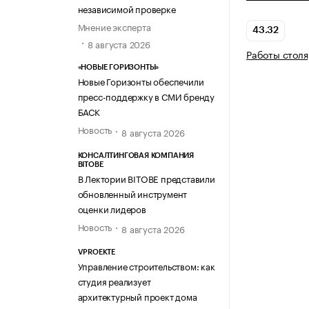
независимой проверке
Мнение эксперта
43.32
8 августа 2026
Работы столя
«НОВЫЕ ГОРИЗОНТЫ»
Новые Горизонты обеспечили
пресс-поддержку в СМИ бренду
БАСК
Новость
8 августа 2026
КОНСАЛТИНГОВАЯ КОМПАНИЯ
BITOBE
В Лектории BITOBE представили
обновленный инструмент
оценки лидеров
Новость
8 августа 2026
VPROEKTE
Управление строительством: как
студия реализует
архитектурный проект дома