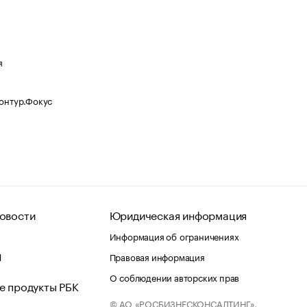
я
Контур.Фокус
овости
Юридическая информация
Информация об ограничениях
d
Правовая информация
О соблюдении авторских прав
е продукты РБК
© АО «РОСБИЗНЕСКОНСАЛТИНГ»,
 и хостинг