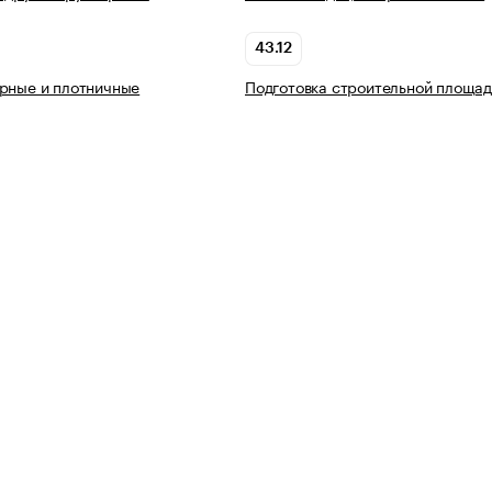
43.12
рные и плотничные
Подготовка строительной площад