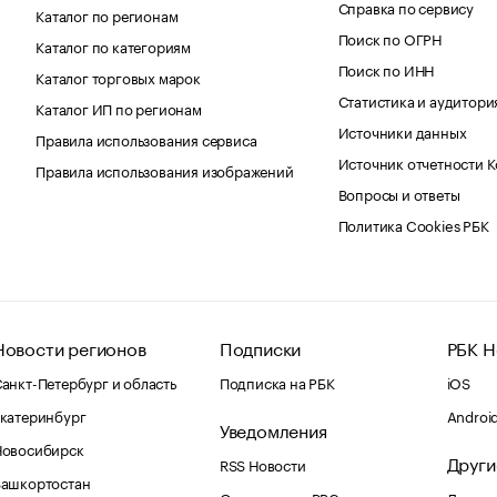
Справка по сервису
Каталог по регионам
Поиск по ОГРН
Каталог по категориям
Поиск по ИНН
Каталог торговых марок
Статистика и аудитори
Каталог ИП по регионам
Источники данных
Правила использования сервиса
Источник отчетности 
Правила использования изображений
Вопросы и ответы
Политика Cookies РБК
Новости регионов
Подписки
РБК Н
анкт-Петербург и область
Подписка на РБК
iOS
катеринбург
Androi
Уведомления
Новосибирск
Други
RSS Новости
Башкортостан
Оповещения RBC.ru
Домены