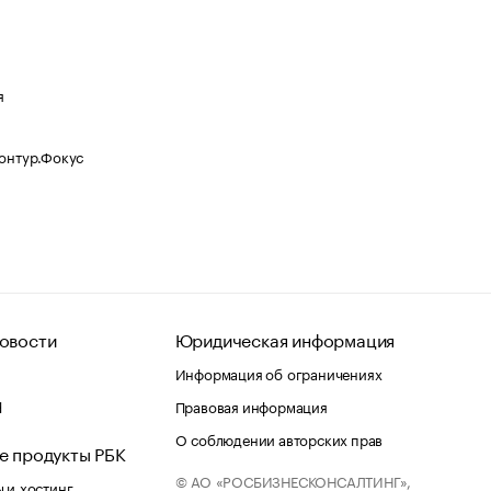
я
Контур.Фокус
овости
Юридическая информация
Информация об ограничениях
d
Правовая информация
О соблюдении авторских прав
е продукты РБК
© АО «РОСБИЗНЕСКОНСАЛТИНГ»,
 и хостинг