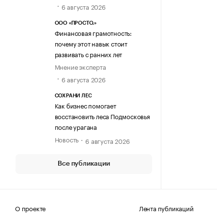
6 августа 2026
ООО «ПРОСТО.»
Финансовая грамотность:
почему этот навык стоит
развивать с ранних лет
Мнение эксперта
6 августа 2026
СОХРАНИ ЛЕС
Как бизнес помогает
восстановить леса Подмосковья
после урагана
Новость
6 августа 2026
Все публикации
О проекте
Лента публикаций