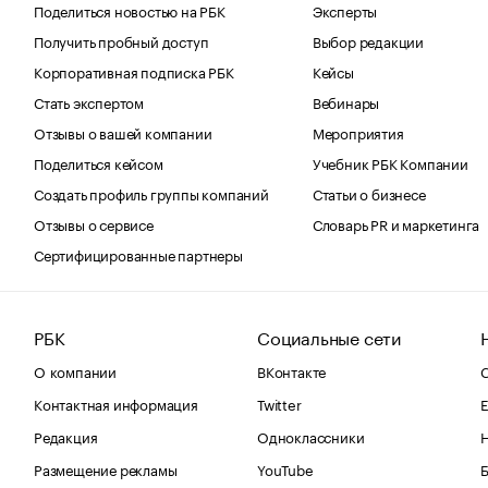
Поделиться новостью на РБК
Эксперты
Получить пробный доступ
Выбор редакции
Корпоративная подписка РБК
Кейсы
Стать экспертом
Вебинары
Отзывы о вашей компании
Мероприятия
Поделиться кейсом
Учебник РБК Компании
Создать профиль группы компаний
Статьи о бизнесе
Отзывы о сервисе
Словарь PR и маркетинга
Сертифицированные партнеры
РБК
Социальные сети
О компании
ВКонтакте
С
Контактная информация
Twitter
Е
Редакция
Одноклассники
Размещение рекламы
YouTube