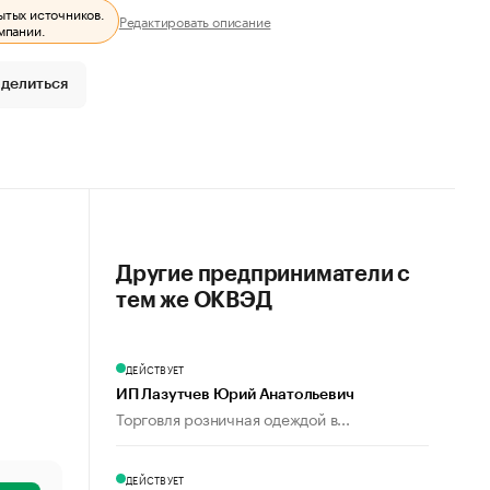
ытых источников.
Редактировать описание
мпании.
делиться
Другие предприниматели с
тем же ОКВЭД
ДЕЙСТВУЕТ
ИП Лазутчев Юрий Анатольевич
Торговля розничная одеждой в...
ДЕЙСТВУЕТ