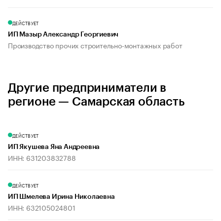
ДЕЙСТВУЕТ
ИП Мазыр Александр Георгиевич
Производство прочих строительно-монтажных работ
Другие предприниматели в
регионе — Самарская область
ДЕЙСТВУЕТ
ИП Якушева Яна Андреевна
ИНН: 631203832788
ДЕЙСТВУЕТ
ИП Шмелева Ирина Николаевна
ИНН: 632105024801