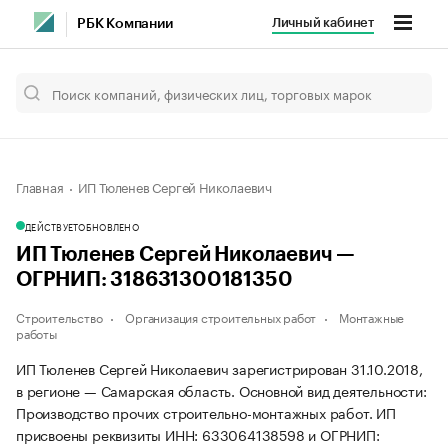
Личный кабинет
РБК Компании
Главная
ИП Тюленев Сергей Николаевич
ДЕЙСТВУЕТ
ОБНОВЛЕНО
ИП Тюленев Сергей Николаевич —
ОГРНИП: 318631300181350
Строительство
Организация строительных работ
Монтажные
работы
ИП Тюленев Сергей Николаевич зарегистрирован 31.10.2018,
в регионе — Самарская область. Основной вид деятельности:
Производство прочих строительно-монтажных работ. ИП
присвоены реквизиты ИНН: 633064138598 и ОГРНИП: