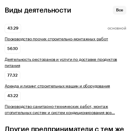
Виды деятельности
Все
43.29
ОСНОВНОЙ
Производство прочих строительно-монтажных работ
56.10
Деятельность ресторанов и услуги по доставке продуктов
питания
77.32
Аренда и лизинг строительных машин и оборудования
43.22
Производство санитарно-технических работ, монтаж
отопительных систем и систем кондиционирования воз…
Другие предприниматели с тем же