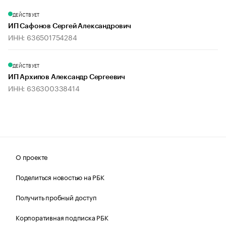
ДЕЙСТВУЕТ
ИП Сафонов Сергей Александрович
ИНН: 636501754284
ДЕЙСТВУЕТ
ИП Архипов Александр Сергеевич
ИНН: 636300338414
О проекте
Поделиться новостью на РБК
Получить пробный доступ
Корпоративная подписка РБК