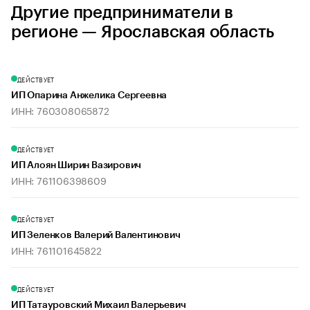
Другие предприниматели в
регионе — Ярославская область
ДЕЙСТВУЕТ
ИП Опарина Анжелика Сергеевна
ИНН: 760308065872
ДЕЙСТВУЕТ
ИП Алоян Ширин Вазирович
ИНН: 761106398609
ДЕЙСТВУЕТ
ИП Зеленков Валерий Валентинович
ИНН: 761101645822
ДЕЙСТВУЕТ
ИП Татауровский Михаил Валерьевич