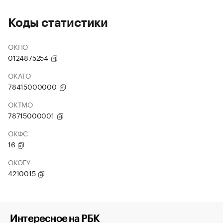
Коды статистики
ОКПО
0124875254
ОКАТО
78415000000
ОКТМО
78715000001
ОКФС
16
ОКОГУ
4210015
Интересное на РБК