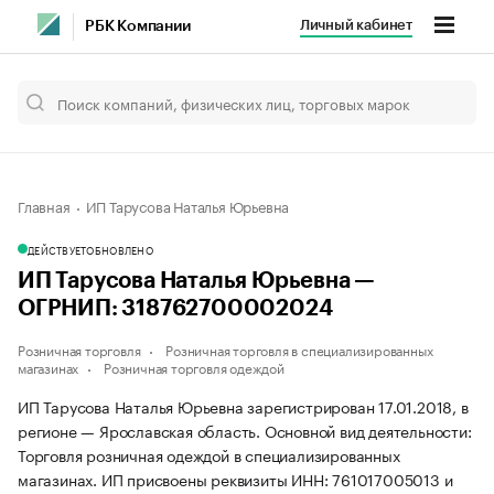
Личный кабинет
РБК Компании
Главная
ИП Тарусова Наталья Юрьевна
ДЕЙСТВУЕТ
ОБНОВЛЕНО
ИП Тарусова Наталья Юрьевна —
ОГРНИП: 318762700002024
Розничная торговля
Розничная торговля в специализированных
магазинах
Розничная торговля одеждой
ИП Тарусова Наталья Юрьевна зарегистрирован 17.01.2018, в
регионе — Ярославская область. Основной вид деятельности:
Торговля розничная одеждой в специализированных
магазинах. ИП присвоены реквизиты ИНН: 761017005013 и