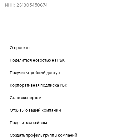
ИНН: 231305450674
О проекте
Поделиться новостью на РБК
Получить пробный доступ
Корпоративная подписка РБК
Стать экспертом
Отзывы о вашей компании
Поделиться кейсом
Создать профиль группы компаний