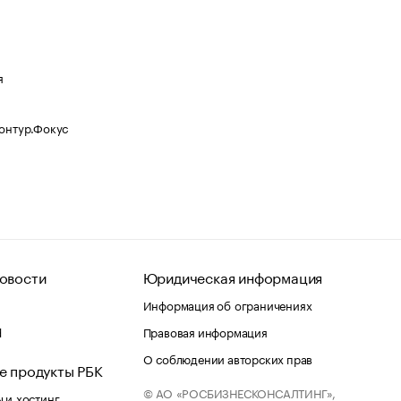
я
Контур.Фокус
овости
Юридическая информация
Информация об ограничениях
d
Правовая информация
О соблюдении авторских прав
е продукты РБК
© АО «РОСБИЗНЕСКОНСАЛТИНГ»,
 и хостинг