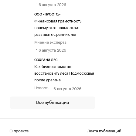
6 августа 2026
ООО «ПРОСТО.»
Финансовая грамотность:
почему этот навык стоит
развивать с ранних лет
Мнение эксперта
6 августа 2026
СОХРАНИ ЛЕС
Как бизнес помогает
восстановить леса Подмосковья
после урагана
Новость
6 августа 2026
Все публикации
О проекте
Лента публикаций