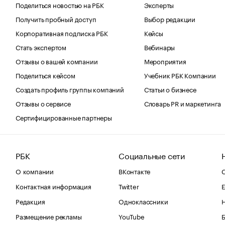
Поделиться новостью на РБК
Эксперты
Получить пробный доступ
Выбор редакции
Корпоративная подписка РБК
Кейсы
Стать экспертом
Вебинары
Отзывы о вашей компании
Мероприятия
Поделиться кейсом
Учебник РБК Компании
Создать профиль группы компаний
Статьи о бизнесе
Отзывы о сервисе
Словарь PR и маркетинга
Сертифицированные партнеры
РБК
Социальные сети
О компании
ВКонтакте
С
Контактная информация
Twitter
Е
Редакция
Одноклассники
Размещение рекламы
YouTube