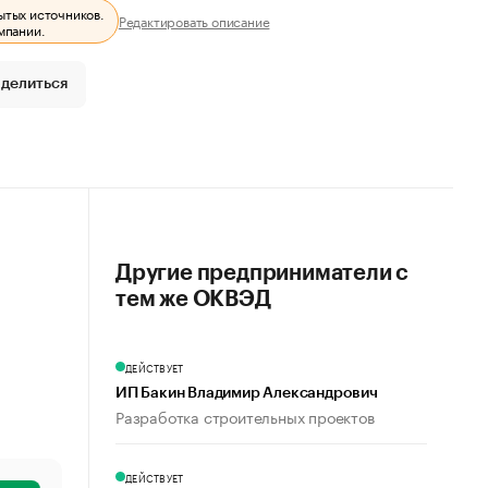
ытых источников.
Редактировать описание
мпании.
делиться
Другие предприниматели с
тем же ОКВЭД
ДЕЙСТВУЕТ
ИП Бакин Владимир Александрович
Разработка строительных проектов
ДЕЙСТВУЕТ