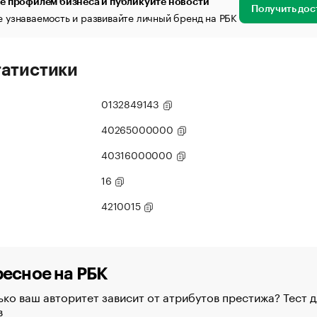
е профилем бизнеса и публикуйте новости
Получить дос
 узнаваемость и развивайте личный бренд на РБК
татистики
0132849143
40265000000
40316000000
16
4210015
есное на РБК
ко ваш авторитет зависит от атрибутов престижа? Тест д
в