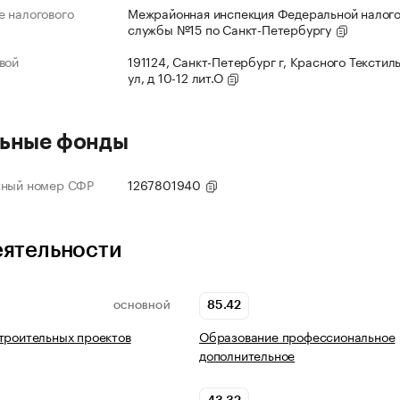
 налогового
Межрайонная инспекция Федеральной налог
службы №15 по Санкт-Петербургу
вой
191124, Санкт-Петербург г, Красного Текстил
ул, д 10-12 лит.О
ьные фонды
нный номер СФР
1267801940
еятельности
85.42
ОСНОВНОЙ
троительных проектов
Образование профессиональное
дополнительное