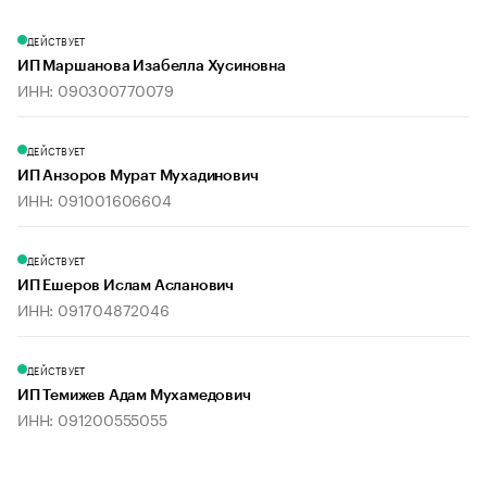
ДЕЙСТВУЕТ
ИП Маршанова Изабелла Хусиновна
ИНН: 090300770079
ДЕЙСТВУЕТ
ИП Анзоров Мурат Мухадинович
ИНН: 091001606604
ДЕЙСТВУЕТ
ИП Ешеров Ислам Асланович
ИНН: 091704872046
ДЕЙСТВУЕТ
ИП Темижев Адам Мухамедович
ИНН: 091200555055