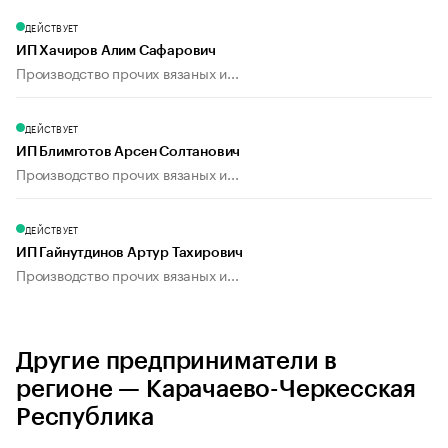
ДЕЙСТВУЕТ
ИП Хачиров Алим Сафарович
Производство прочих вязаных и...
ДЕЙСТВУЕТ
ИП Блимготов Арсен Солтанович
Производство прочих вязаных и...
ДЕЙСТВУЕТ
ИП Гайнутдинов Артур Тахирович
Производство прочих вязаных и...
Другие предприниматели в
регионе — Карачаево-Черкесская
Республика