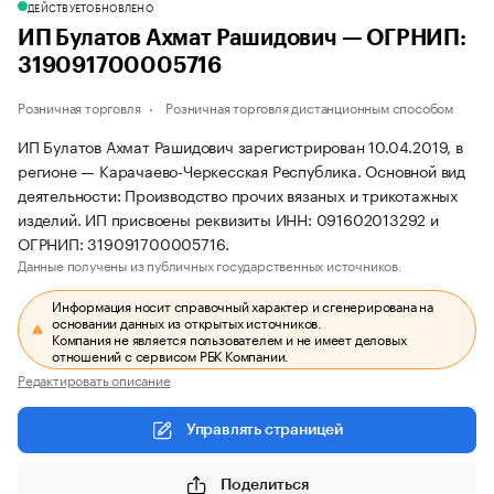
ДЕЙСТВУЕТ
ОБНОВЛЕНО
ИП Булатов Ахмат Рашидович — ОГРНИП:
319091700005716
Розничная торговля
Розничная торговля дистанционным способом
ИП Булатов Ахмат Рашидович зарегистрирован 10.04.2019, в
регионе — Карачаево-Черкесская Республика. Основной вид
деятельности: Производство прочих вязаных и трикотажных
изделий. ИП присвоены реквизиты ИНН: 091602013292 и
ОГРНИП: 319091700005716.
Данные получены из публичных государственных источников.
Информация носит справочный характер и сгенерирована на
основании данных из открытых источников.
Компания не является пользователем и не имеет деловых
отношений с сервисом РБК Компании.
Редактировать описание
Управлять страницей
Поделиться