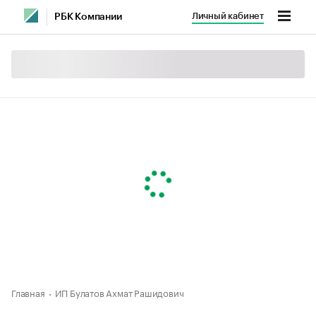
Личный кабинет
РБК Компании
Главная
ИП Булатов Ахмат Рашидович