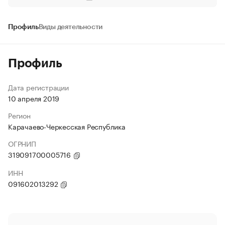
Профиль
Виды деятельности
Профиль
Дата регистрации
10 апреля 2019
Регион
Карачаево-Черкесская Республика
ОГРНИП
319091700005716
ИНН
091602013292