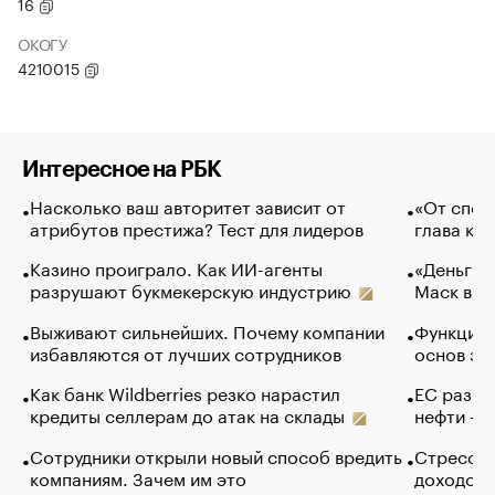
16
ОКОГУ
4210015
Интересное на РБК
Насколько ваш авторитет зависит от
«От спор
атрибутов престижа? Тест для лидеров
глава ко
Казино проиграло. Как ИИ-агенты
«Деньги б
разрушают букмекерскую индустрию
Маск в и
Выживают сильнейших. Почему компании
Функции 
избавляются от лучших сотрудников
основ эф
Как банк Wildberries резко нарастил
ЕС разре
кредиты селлерам до атак на склады
нефти — 
Сотрудники открыли новый способ вредить
Стресс о
компаниям. Зачем им это
доходов 