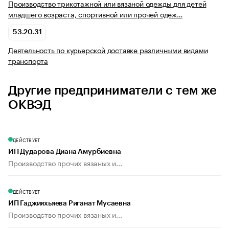
Производство трикотажной или вязаной одежды для детей
младшего возраста, спортивной или прочей одеж…
53.20.31
Деятельность по курьерской доставке различными видами
транспорта
Другие предприниматели с тем же
ОКВЭД
ДЕЙСТВУЕТ
ИП Дударова Диана Амурбиевна
Производство прочих вязаных и...
ДЕЙСТВУЕТ
ИП Гаджияхьяева Риганат Мусаевна
Производство прочих вязаных и...