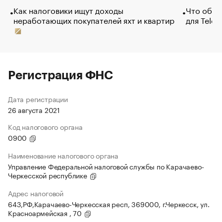
Как налоговики ищут доходы
Что обви
неработающих покупателей яхт и квартир
для Tele
Регистрация ФНС
Дата регистрации
26 августа 2021
Код налогового органа
0900
Наименование налогового органа
Управление Федеральной налоговой службы по Карачаево-
Черкесской республике
Адрес налоговой
643,РФ,Карачаево-Черкесская респ, 369000, г.Черкесск, ул.
Красноармейская , 70