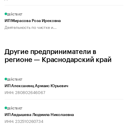
ДЕЙСТВУЕТ
ИП Мирасова Роза Ирековна
Деятельность по чистке и...
Другие предприниматели в
регионе — Краснодарский край
ДЕЙСТВУЕТ
ИП Алексанянц Армаис Юрьевич
ИНН: 280802646067
ДЕЙСТВУЕТ
ИП Авдышева Людмила Николаевна
ИНН: 232510260734