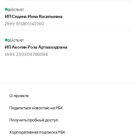
ДЕЙСТВУЕТ
ИП Седина Инна Васильевна
ИНН: 910811143160
ДЕЙСТВУЕТ
ИП Акопян Роза Артаваздовна
ИНН: 230306786594
О проекте
Поделиться новостью на РБК
Получить пробный доступ
Корпоративная подписка РБК