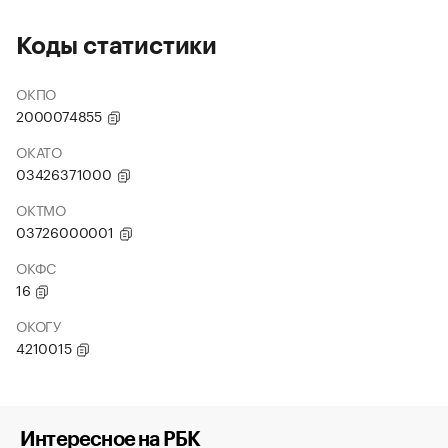
Коды статистики
ОКПО
2000074855
ОКАТО
03426371000
ОКТМО
03726000001
ОКФС
16
ОКОГУ
4210015
Интересное на РБК