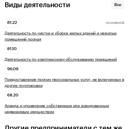
Виды деятельности
Все
81.22
ОСНОВНОЙ
Деятельность по чистке и уборке жилых зданий и нежилых
помещений прочая
81.10
Деятельность по комплексному обслуживанию помещений
96.09
Предоставление прочих персональных услуг, не включенных в
другие группировки
68.20
Аренда и управление собственным или арендованным
недвижимым имуществом
Другие предприниматели с тем же