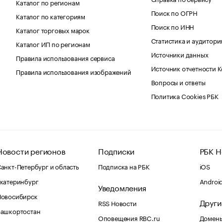
Каталог по регионам
Поиск по ОГРН
Каталог по категориям
Поиск по ИНН
Каталог торговых марок
Статистика и аудитори
Каталог ИП по регионам
Источники данных
Правила использования сервиса
Источник отчетности 
Правила использования изображений
Вопросы и ответы
Политика Cookies РБК
Новости регионов
Подписки
РБК Н
анкт-Петербург и область
Подписка на РБК
iOS
катеринбург
Androi
Уведомления
Новосибирск
Други
RSS Новости
Башкортостан
Оповещения RBC.ru
Домены