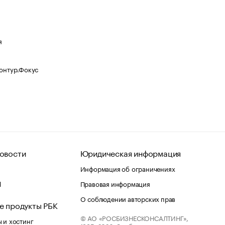
я
Контур.Фокус
овости
Юридическая информация
Информация об ограничениях
d
Правовая информация
О соблюдении авторских прав
е продукты РБК
© АО «РОСБИЗНЕСКОНСАЛТИНГ»,
 и хостинг