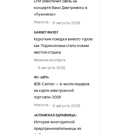
LYM обеспечил связь на
концерте Вани Дмитриенко в
«Лужниках»
Новость
6 августа 2026
GARNET INVEST
Короткие поездки вместо туров:
как Подмосковье стало новым
местом отдыха
Мнение эксперта
6 августа 2026
АО «ЦРЭ»
B2B-Center — в числе лидеров
на карте электронной
торговли-2026
Новость
6 августа 2026
«АЛТАЙСКАЯ ЗДРАВНИЦА»
История многодетной
предпринимательницы из