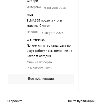
Сибири
Интервью
6 августа 2026
ELMA
ELMA365 подвела итоги
«Бизнес-бинго»
Новость
6 августа 2026
«ХАНТАЙКЬЮ»
Почему сильные кандидаты не
ищут работу и как компании их
находят сегодня
Мнение эксперта
6 августа 2026
Все публикации
О проекте
Лента публикаций