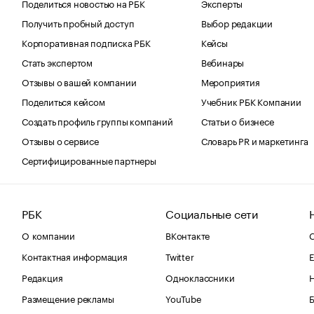
Поделиться новостью на РБК
Эксперты
Получить пробный доступ
Выбор редакции
Корпоративная подписка РБК
Кейсы
Стать экспертом
Вебинары
Отзывы о вашей компании
Мероприятия
Поделиться кейсом
Учебник РБК Компании
Создать профиль группы компаний
Статьи о бизнесе
Отзывы о сервисе
Словарь PR и маркетинга
Сертифицированные партнеры
РБК
Социальные сети
О компании
ВКонтакте
С
Контактная информация
Twitter
Е
Редакция
Одноклассники
Размещение рекламы
YouTube