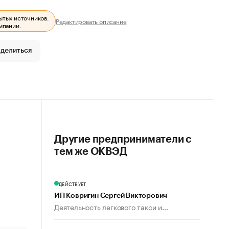
ытых источников.
Редактировать описание
мпании.
делиться
Другие предприниматели с
тем же ОКВЭД
ДЕЙСТВУЕТ
ИП Ковригин Сергей Викторович
Деятельность легкового такси и...