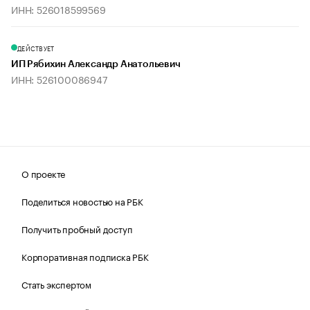
ИНН: 526018599569
ДЕЙСТВУЕТ
ИП Рябихин Александр Анатольевич
ИНН: 526100086947
О проекте
Поделиться новостью на РБК
Получить пробный доступ
Корпоративная подписка РБК
Стать экспертом