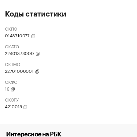
Коды статистики
ОКПО
0148710077
ОКАТО
22401373000
ОКТМО
22701000001
ОКФС
16
ОКОГУ
4210015
Интересное на РБК