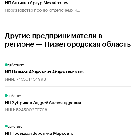
ИП Антипин Артур Михайлович
Производство прочих отделочных и...
Другие предприниматели в
регионе — Нижегородская область
ДЕЙСТВУЕТ
ИП Наимов Абдухалил Абдужалилович
ИНН: 745501454993
ДЕЙСТВУЕТ
ИП Зубрилов Андрей Александрович
ИНН: 524500379768
ДЕЙСТВУЕТ
ИП Троицкая Вероника Марковна