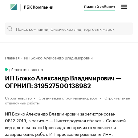
Личный кабинет
РБК Компании
Главная
ИП Божко Александр Владимирович
ДЕЙСТВУЕТ
ОБНОВЛЕНО
ИП Божко Александр Владимирович —
ОГРНИП: 319527500138982
Строительство
Организация строительных работ
Строительные
отделочные работы
ИП Божко Александр Владимирович зарегистрирован
05.12.2019, в регионе — Нижегородская область. Основной
вид деятельности: Производство прочих отделочных и
завершающих работ. ИП присвоены реквизиты ИНН: