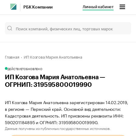
Личный кабинет
РБК Компании
Главная
ИП Козгова Мария Анатольевна
ДЕЙСТВУЕТ
ОБНОВЛЕНО
ИП Козгова Мария Анатольевна —
ОГРНИП: 319595800019990
ИП Козгова Мария Анатольевна зарегистрирован 14.02.2019,
в регионе — Пермский край. Основной вид деятельности:
Кадастровая деятельность. ИП присвоены реквизиты ИНН:
590201184895 и ОГРНИП: 319595800019990.
Данные получены из публичных государственных источников.