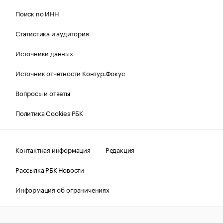
Поиск по ИНН
Статистика и аудитория
Источники данных
Источник отчетности Контур.Фокус
Вопросы и ответы
Политика Cookies РБК
Контактная информация
Редакция
Рассылка РБК Новости
Информация об ограничениях
Правовая информация
О соблюдении авторских прав