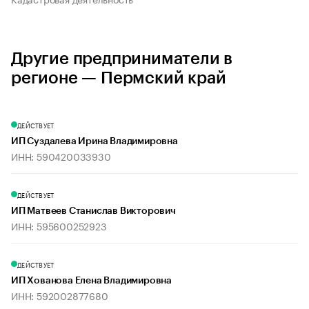
Другие предприниматели в
регионе — Пермский край
ДЕЙСТВУЕТ
ИП Суздалева Ирина Владимировна
ИНН: 590420033930
ДЕЙСТВУЕТ
ИП Матвеев Станислав Викторович
ИНН: 595600252923
ДЕЙСТВУЕТ
ИП Хованова Елена Владимировна
ИНН: 592002877680