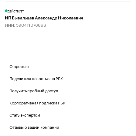
ДЕЙСТВУЕТ
ИП Бывальцев Александр Николаевич
ИНН: 590411076896
О проекте
Поделиться новостью на РБК
Получить пробный доступ
Корпоративная подписка РБК
Стать экспертом
Отзывы о вашей компании