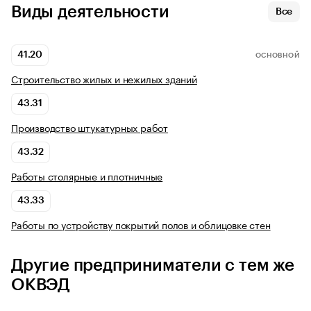
Виды деятельности
Все
41.20
ОСНОВНОЙ
Строительство жилых и нежилых зданий
43.31
Производство штукатурных работ
43.32
Работы столярные и плотничные
43.33
Работы по устройству покрытий полов и облицовке стен
Другие предприниматели с тем же
ОКВЭД