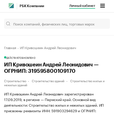
Личный кабинет
РБК Компании
Главная
ИП Кривошеин Андрей Леонидович
ДЕЙСТВУЕТ
ОБНОВЛЕНО
ИП Кривошеин Андрей Леонидович —
ОГРНИП: 319595800109170
Строительство
Строительство зданий
Строительство жилых и
нежилых зданий
ИП Кривошеин Андрей Леонидович зарегистрирован
17.09.2019, в регионе — Пермский край. Основной вид
деятельности: Строительство жилых и нежилых зданий. ИП
присвоены реквизиты ИНН: 591903294629 и ОГРНИП: