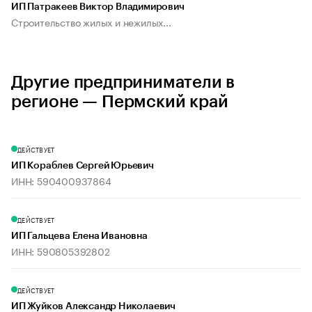
ИП Патракеев Виктор Владимирович
Строительство жилых и нежилых...
Другие предприниматели в
регионе — Пермский край
ДЕЙСТВУЕТ
ИП Кораблев Сергей Юрьевич
ИНН: 590400937864
ДЕЙСТВУЕТ
ИП Гальцева Елена Ивановна
ИНН: 590805392802
ДЕЙСТВУЕТ
ИП Жуйков Александр Николаевич