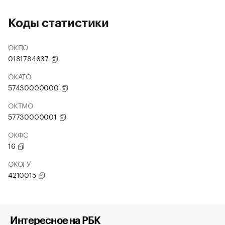
Коды статистики
ОКПО
0181784637
ОКАТО
57430000000
ОКТМО
57730000001
ОКФС
16
ОКОГУ
4210015
Интересное на РБК