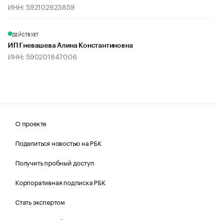
ИНН: 592102623859
ДЕЙСТВУЕТ
ИП Гневашева Алина Константиновна
ИНН: 590201847006
О проекте
Поделиться новостью на РБК
Получить пробный доступ
Корпоративная подписка РБК
Стать экспертом