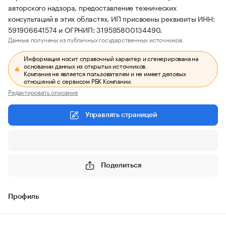
авторского надзора, предоставление технических
консультаций в этих областях. ИП присвоены реквизиты ИНН:
591906641574 и ОГРНИП: 319595800134490.
Данные получены из публичных государственных источников.
Информация носит справочный характер и сгенерирована на
основании данных из открытых источников.
Компания не является пользователем и не имеет деловых
отношений с сервисом РБК Компании.
Редактировать описание
Управлять страницей
Поделиться
Профиль