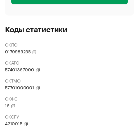
Коды статистики
ОКПО
0179989235
ОКАТО
57401367000
ОКТМО
57701000001
ОКФС
16
ОКОГУ
4210015