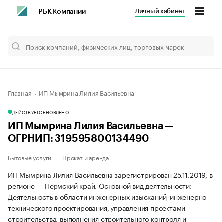
Личный кабинет
РБК Компании
Главная
ИП Мымрина Лилия Васильевна
ДЕЙСТВУЕТ
ОБНОВЛЕНО
ИП Мымрина Лилия Васильевна —
ОГРНИП: 319595800134490
Бытовые услуги
Прокат и аренда
ИП Мымрина Лилия Васильевна зарегистрирован 25.11.2019, в
регионе — Пермский край. Основной вид деятельности:
Деятельность в области инженерных изысканий, инженерно-
технического проектирования, управления проектами
строительства, выполнения строительного контроля и