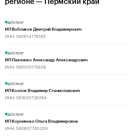
регионе — Пермский край
ДЕЙСТВУЕТ
ИП Вобликов Дмитрий Владимирович
ИНН: 590614778185
ДЕЙСТВУЕТ
ИП Павленко Александр Александрович
ИНН: 590310175636
ДЕЙСТВУЕТ
ИП Козлов Владимир Станиславович
ИНН: 591605728084
ДЕЙСТВУЕТ
ИП Корниенко Ольга Владимировна
ИНН: 590807783209