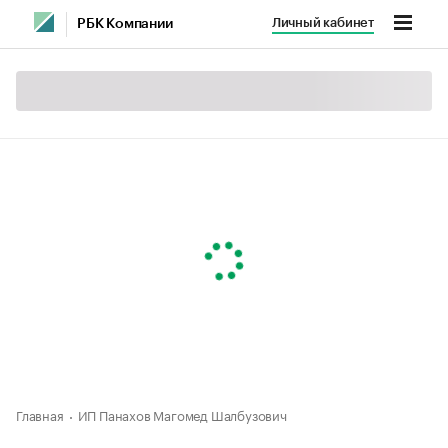
Личный кабинет
РБК Компании
Главная
ИП Панахов Магомед Шалбузович