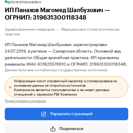
ДЕЙСТВУЕТ
ОБНОВЛЕНО
ИП Панахов Магомед Шалбузович —
ОГРНИП: 319631300118348
Здравоохранение и медицина
Медицинская и стоматологическая
практика
ИП Панахов Магомед Шалбузович зарегистрирован
24.07.2019, в регионе — Самарская область. Основной вид
деятельности: Общая врачебная практика. ИП присвоены
реквизиты ИНН: 631625579910 и ОГРНИП: 319631300118348.
Данные получены из публичных государственных источников.
Информация носит справочный характер и сгенерирована на
основании данных из открытых источников.
Компания не является пользователем и не имеет деловых
отношений с сервисом РБК Компании.
Редактировать описание
Управлять страницей
Поделиться