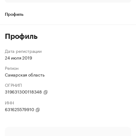
Профиль
Профиль
Дата регистрации
24 июля 2019
Регион
Самарская область
ОГРНИП
319631300118348
ИНН
631625579910