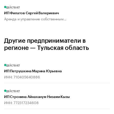
ДЕЙСТВУЕТ
ИП Филатов Сергей Валериевич
Аренда и управление собственным...
Другие предприниматели в
регионе — Тульская область
ДЕЙСТВУЕТ
ИП Петрушкина Марина Юрьевна
ИНН: 710405640886
ДЕЙСТВУЕТ
ИП Стронина Айнаханум Низами Кызы
ИНН: 772317234608