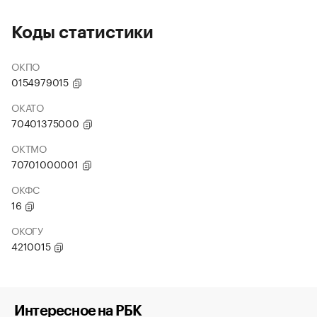
Коды статистики
ОКПО
0154979015
ОКАТО
70401375000
ОКТМО
70701000001
ОКФС
16
ОКОГУ
4210015
Интересное на РБК