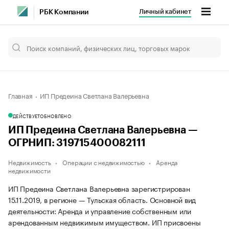
Личный кабинет
РБК Компании
Главная
ИП Предеина Светлана Валерьевна
ДЕЙСТВУЕТ
ОБНОВЛЕНО
ИП Предеина Светлана Валерьевна —
ОГРНИП: 319715400082111
Недвижимость
Операции с недвижимостью
Аренда
недвижимости
ИП Предеина Светлана Валерьевна зарегистрирован
15.11.2019, в регионе — Тульская область. Основной вид
деятельности: Аренда и управление собственным или
арендованным недвижимым имуществом. ИП присвоены