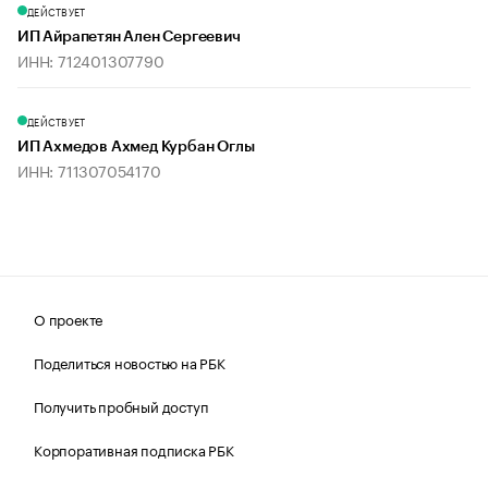
ДЕЙСТВУЕТ
ИП Айрапетян Ален Сергеевич
ИНН: 712401307790
ДЕЙСТВУЕТ
ИП Ахмедов Ахмед Курбан Оглы
ИНН: 711307054170
О проекте
Поделиться новостью на РБК
Получить пробный доступ
Корпоративная подписка РБК