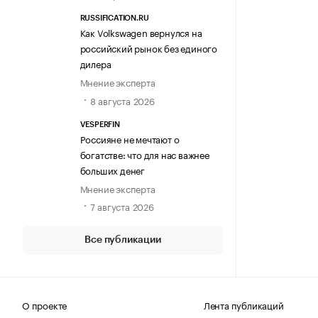
RUSSIFICATION.RU
Как Volkswagen вернулся на
российский рынок без единого
дилера
Мнение эксперта
8 августа 2026
VESPERFIN
Россияне не мечтают о
богатстве: что для нас важнее
больших денег
Мнение эксперта
7 августа 2026
Все публикации
О проекте
Лента публикаций