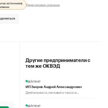
ытых источников.
Редактировать описание
мпании.
делиться
Другие предприниматели с
тем же ОКВЭД
ДЕЙСТВУЕТ
ИП Зверев Андрей Александрович
Деятельность легкового такси и...
ДЕЙСТВУЕТ