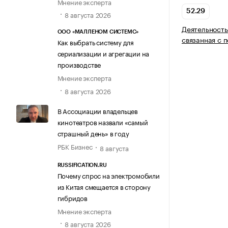
Мнение эксперта
52.29
8 августа 2026
Деятельность
ООО «МАЛЛЕНОМ СИСТЕМС»
связанная с 
Как выбрать систему для
сериализации и агрегации на
производстве
Мнение эксперта
8 августа 2026
В Ассоциации владельцев
кинотеатров назвали «самый
страшный день» в году
РБК Бизнес
8 августа
RUSSIFICATION.RU
Почему спрос на электромобили
из Китая смещается в сторону
гибридов
Мнение эксперта
8 августа 2026