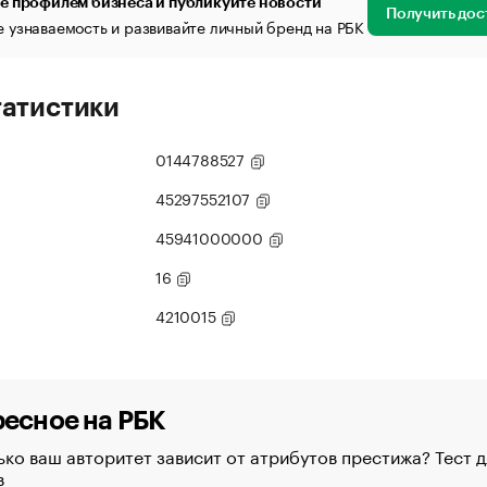
е профилем бизнеса и публикуйте новости
Получить дос
 узнаваемость и развивайте личный бренд на РБК
татистики
0144788527
45297552107
45941000000
16
4210015
есное на РБК
ко ваш авторитет зависит от атрибутов престижа? Тест д
в