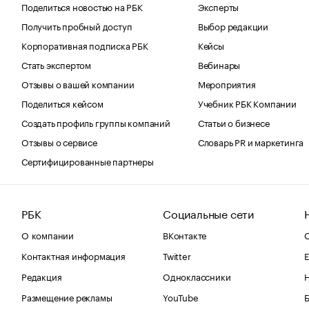
Поделиться новостью на РБК
Эксперты
Получить пробный доступ
Выбор редакции
Корпоративная подписка РБК
Кейсы
Стать экспертом
Вебинары
Отзывы о вашей компании
Мероприятия
Поделиться кейсом
Учебник РБК Компании
Создать профиль группы компаний
Статьи о бизнесе
Отзывы о сервисе
Словарь PR и маркетинга
Сертифицированные партнеры
РБК
Социальные сети
О компании
ВКонтакте
С
Контактная информация
Twitter
Е
Редакция
Одноклассники
Размещение рекламы
YouTube