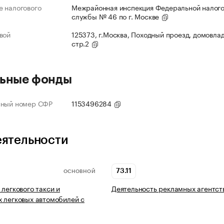
 налогового
Межрайонная инспекция Федеральной налог
службы № 46 по г. Москве
вой
125373, г.Москва, Походный проезд, домовлад
стр.2
ьные фонды
нный номер СФР
1153496284
еятельности
73.11
ОСНОВНОЙ
 легкового такси и
Деятельность рекламных агентст
 легковых автомобилей с