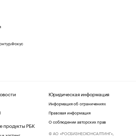
я
Контур.Фокус
овости
Юридическая информация
Информация об ограничениях
d
Правовая информация
О соблюдении авторских прав
е продукты РБК
© АО «РОСБИЗНЕСКОНСАЛТИНГ»,
 и хостинг