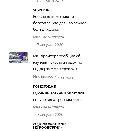
8 августа 2026
VESPERFIN
Россияне не мечтают о
богатстве: что для нас важнее
больших денег
Мнение эксперта
7 августа 2026
Минпромторг сообщил об
изучении властями идей по
поддержке селлеров WB
РБК Бизнес
7 августа
ПОВЕСТОК.НЕТ
Нужен ли военный билет для
получения загранпаспорта
Мнение эксперта
7 августа 2026
АО «ДЕЛОВОЙ ЦЕНТР
НЕЙРОХИРУРГИИ»