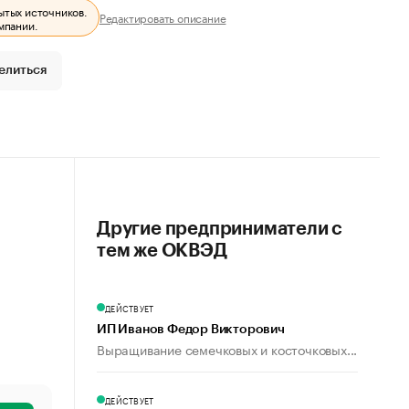
ытых источников.
Редактировать описание
мпании.
елиться
Другие предприниматели с
тем же ОКВЭД
ДЕЙСТВУЕТ
ИП Иванов Федор Викторович
Выращивание семечковых и косточковых...
ДЕЙСТВУЕТ