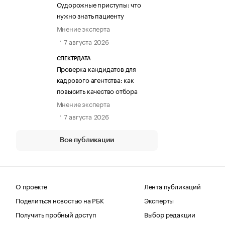
Судорожные приступы: что
нужно знать пациенту
Мнение эксперта
7 августа 2026
СПЕКТРДАТА
Проверка кандидатов для
кадрового агентства: как
повысить качество отбора
Мнение эксперта
7 августа 2026
Все публикации
О проекте
Лента публикаций
Поделиться новостью на РБК
Эксперты
Получить пробный доступ
Выбор редакции