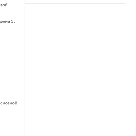
овой
ение 3,
ОСНОВНОЙ