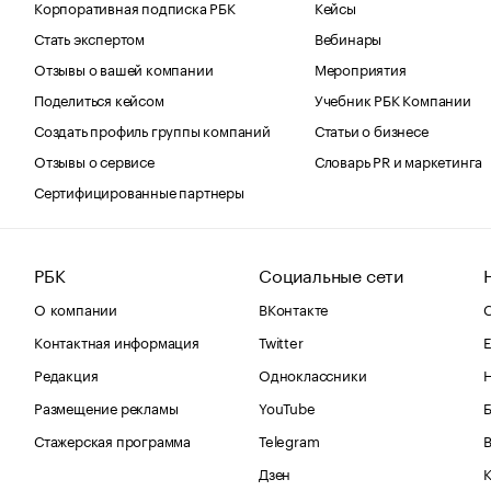
Корпоративная подписка РБК
Кейсы
Стать экспертом
Вебинары
Отзывы о вашей компании
Мероприятия
Поделиться кейсом
Учебник РБК Компании
Создать профиль группы компаний
Статьи о бизнесе
Отзывы о сервисе
Словарь PR и маркетинга
Сертифицированные партнеры
РБК
Социальные сети
О компании
ВКонтакте
С
Контактная информация
Twitter
Е
Редакция
Одноклассники
Размещение рекламы
YouTube
Стажерская программа
Telegram
В
Дзен