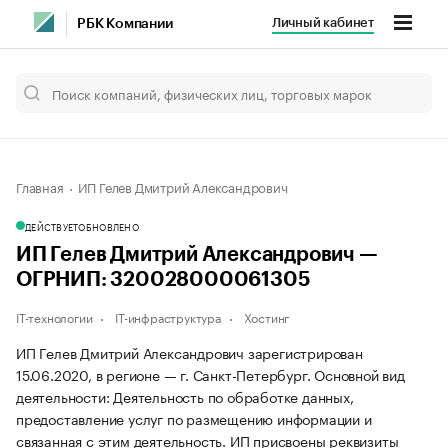
Личный кабинет
РБК Компании
Главная
ИП Гелев Дмитрий Александрович
ДЕЙСТВУЕТ
ОБНОВЛЕНО
ИП Гелев Дмитрий Александрович —
ОГРНИП: 320028000061305
IT-технологии
IT-инфраструктура
Хостинг
ИП Гелев Дмитрий Александрович зарегистрирован
15.06.2020, в регионе — г. Санкт-Петербург. Основной вид
деятельности: Деятельность по обработке данных,
предоставление услуг по размещению информации и
связанная с этим деятельность. ИП присвоены реквизиты