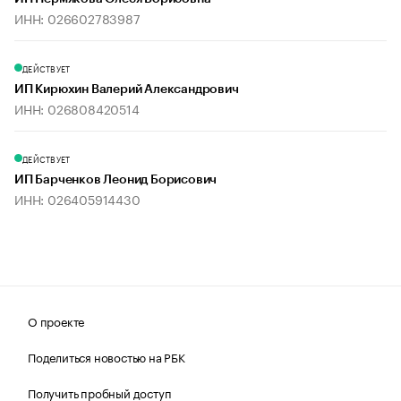
ИНН: 026602783987
ДЕЙСТВУЕТ
ИП Кирюхин Валерий Александрович
ИНН: 026808420514
ДЕЙСТВУЕТ
ИП Барченков Леонид Борисович
ИНН: 026405914430
О проекте
Поделиться новостью на РБК
Получить пробный доступ