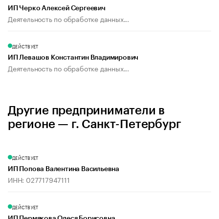
ИП Черко Алексей Сергеевич
Деятельность по обработке данных...
ДЕЙСТВУЕТ
ИП Левашов Константин Владимирович
Деятельность по обработке данных...
Другие предприниматели в
регионе — г. Санкт-Петербург
ДЕЙСТВУЕТ
ИП Попова Валентина Васильевна
ИНН: 027717947111
ДЕЙСТВУЕТ
ИП Пермякова Олеся Борисовна