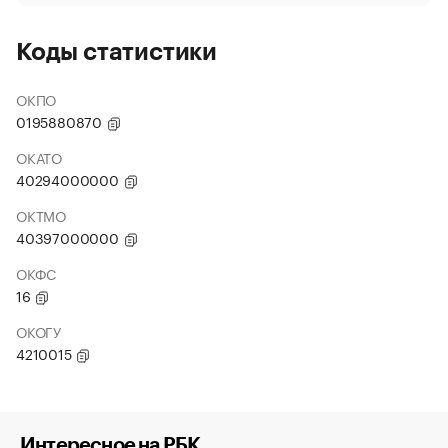
Коды статистики
ОКПО
0195880870
ОКАТО
40294000000
ОКТМО
40397000000
ОКФС
16
ОКОГУ
4210015
Интересное на РБК