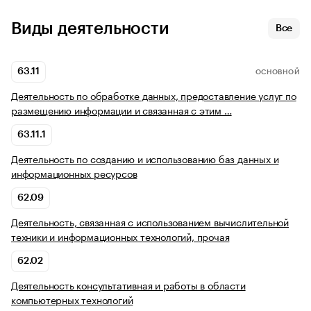
Виды деятельности
Все
63.11
ОСНОВНОЙ
Деятельность по обработке данных, предоставление услуг по
размещению информации и связанная с этим …
63.11.1
Деятельность по созданию и использованию баз данных и
информационных ресурсов
62.09
Деятельность, связанная с использованием вычислительной
техники и информационных технологий, прочая
62.02
Деятельность консультативная и работы в области
компьютерных технологий