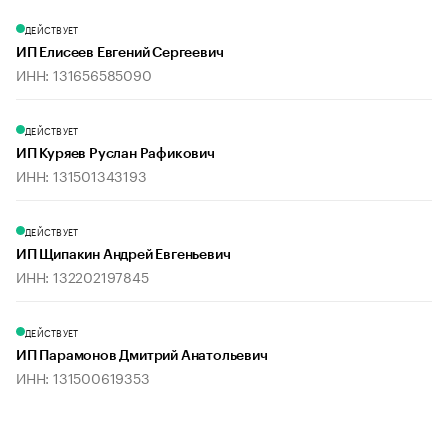
ДЕЙСТВУЕТ
ИП Елисеев Евгений Сергеевич
ИНН: 131656585090
ДЕЙСТВУЕТ
ИП Куряев Руслан Рафикович
ИНН: 131501343193
ДЕЙСТВУЕТ
ИП Щипакин Андрей Евгеньевич
ИНН: 132202197845
ДЕЙСТВУЕТ
ИП Парамонов Дмитрий Анатольевич
ИНН: 131500619353