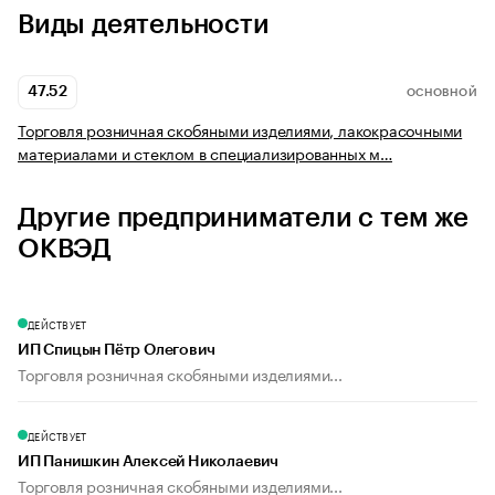
Виды деятельности
47.52
ОСНОВНОЙ
Торговля розничная скобяными изделиями, лакокрасочными
материалами и стеклом в специализированных м…
Другие предприниматели с тем же
ОКВЭД
ДЕЙСТВУЕТ
ИП Спицын Пётр Олегович
Торговля розничная скобяными изделиями...
ДЕЙСТВУЕТ
ИП Панишкин Алексей Николаевич
Торговля розничная скобяными изделиями...