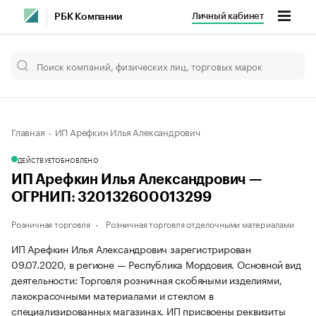
Личный кабинет
РБК Компании
Главная
ИП Арефкин Илья Александрович
ДЕЙСТВУЕТ
ОБНОВЛЕНО
ИП Арефкин Илья Александрович —
ОГРНИП: 320132600013299
Розничная торговля
Розничная торговля отделочными материалами
ИП Арефкин Илья Александрович зарегистрирован
09.07.2020, в регионе — Республика Мордовия. Основной вид
деятельности: Торговля розничная скобяными изделиями,
лакокрасочными материалами и стеклом в
специализированных магазинах. ИП присвоены реквизиты