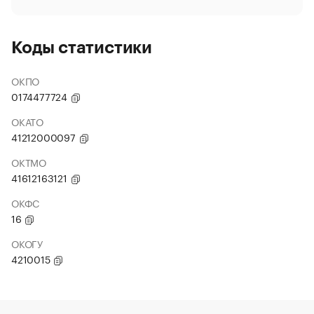
Коды статистики
ОКПО
0174477724
ОКАТО
41212000097
ОКТМО
41612163121
ОКФС
16
ОКОГУ
4210015