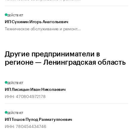
ДЕЙСТВУЕТ
ИП Сухинин Игорь Анатольевич
Техническое обслуживание и ремонт...
Другие предприниматели в
регионе — Ленинградская область
ДЕЙСТВУЕТ
ИП Лисицын Иван Николаевич
ИНН: 470804972178
ДЕЙСТВУЕТ
ИП Тошов Пулод Рахматуллоевич
ИНН: 780454434746