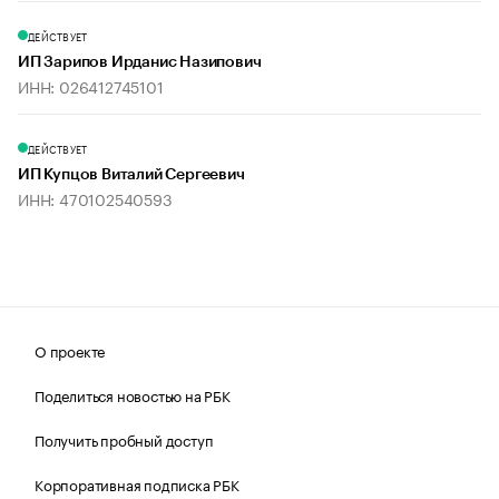
ДЕЙСТВУЕТ
ИП Зарипов Ирданис Назипович
ИНН: 026412745101
ДЕЙСТВУЕТ
ИП Купцов Виталий Сергеевич
ИНН: 470102540593
О проекте
Поделиться новостью на РБК
Получить пробный доступ
Корпоративная подписка РБК