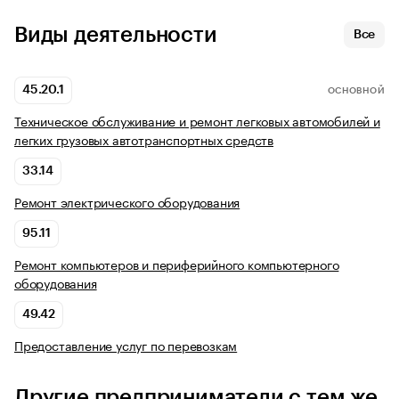
Виды деятельности
Все
45.20.1
ОСНОВНОЙ
Техническое обслуживание и ремонт легковых автомобилей и
легких грузовых автотранспортных средств
33.14
Ремонт электрического оборудования
95.11
Ремонт компьютеров и периферийного компьютерного
оборудования
49.42
Предоставление услуг по перевозкам
Другие предприниматели с тем же