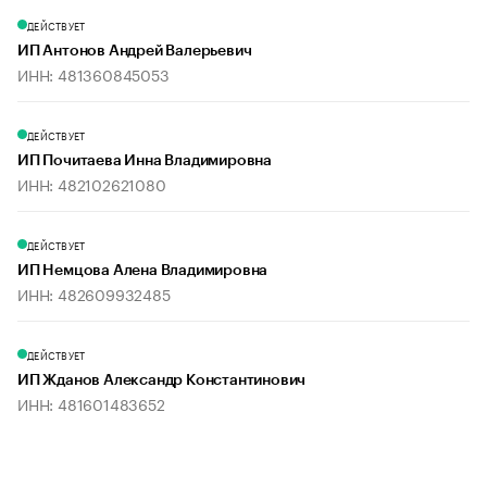
ДЕЙСТВУЕТ
ИП Антонов Андрей Валерьевич
ИНН: 481360845053
ДЕЙСТВУЕТ
ИП Почитаева Инна Владимировна
ИНН: 482102621080
ДЕЙСТВУЕТ
ИП Немцова Алена Владимировна
ИНН: 482609932485
ДЕЙСТВУЕТ
ИП Жданов Александр Константинович
ИНН: 481601483652