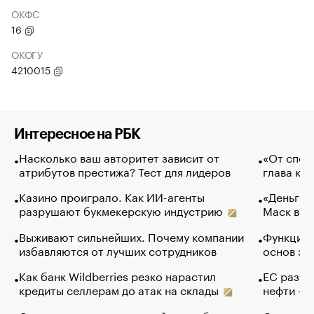
ОКФС
16
ОКОГУ
4210015
Интересное на РБК
Насколько ваш авторитет зависит от
«От спор
атрибутов престижа? Тест для лидеров
глава ко
Казино проиграло. Как ИИ-агенты
«Деньги б
разрушают букмекерскую индустрию
Маск в и
Выживают сильнейших. Почему компании
Функции 
избавляются от лучших сотрудников
основ эф
Как банк Wildberries резко нарастил
ЕС разре
кредиты селлерам до атак на склады
нефти — 