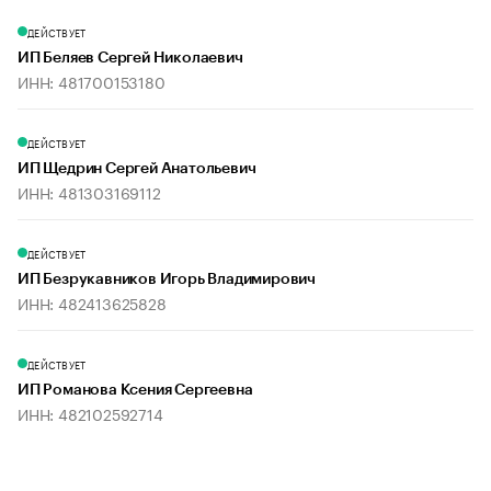
ДЕЙСТВУЕТ
ИП Беляев Сергей Николаевич
ИНН: 481700153180
ДЕЙСТВУЕТ
ИП Щедрин Сергей Анатольевич
ИНН: 481303169112
ДЕЙСТВУЕТ
ИП Безрукавников Игорь Владимирович
ИНН: 482413625828
ДЕЙСТВУЕТ
ИП Романова Ксения Сергеевна
ИНН: 482102592714