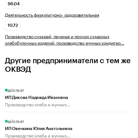
96.04
Деятельность физкультурно- оздоровительная
10.72
Производство сухарей, печенья и прочих сухарных
хлебобулочных изделий, производство мучных кондитер…
Другие предприниматели с тем же
ОКВЭД
ДЕЙСТВУЕТ
ИП Дикова Надежда Ивановна
Производство хлеба и мучных...
ДЕЙСТВУЕТ
ИП Овечкина Юлия Анатольевна
Производство хлеба и мучных...