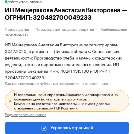
ДЕЙСТВУЕТ
ОБНОВЛЕНО
ИП Мещерякова Анастасия Викторовна —
ОГРНИП: 320482700049233
Производство
Производство пищевых продуктов
Хлебопекарное
производство
ИП Мещерякова Анастасия Викторовна зарегистрирован
30.12.2020, в регионе — Липецкая область. Основной вид
деятельности: Производство хлеба и мучных кондитерских
изделий, тортов и пирожных недлительного хранения. ИП
присвоены реквизиты ИНН: 482414513130 и ОГРНИП:
320482700049233.
Данные получены из публичных государственных источников.
Информация носит справочный характер и сгенерирована на
основании данных из открытых источников.
Компания не является пользователем и не имеет деловых
отношений с сервисом РБК Компании.
Редактировать описание
Управлять страницей