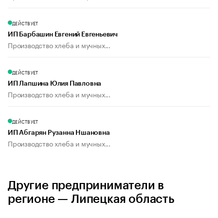
ДЕЙСТВУЕТ
ИП Барбашин Евгений Евгеньевич
Производство хлеба и мучных...
ДЕЙСТВУЕТ
ИП Лапшина Юлия Павловна
Производство хлеба и мучных...
ДЕЙСТВУЕТ
ИП Абгарян Рузанна Ншановна
Производство хлеба и мучных...
Другие предприниматели в
регионе — Липецкая область