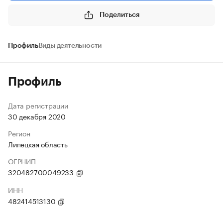
Поделиться
Профиль
Виды деятельности
Профиль
Дата регистрации
30 декабря 2020
Регион
Липецкая область
ОГРНИП
320482700049233
ИНН
482414513130