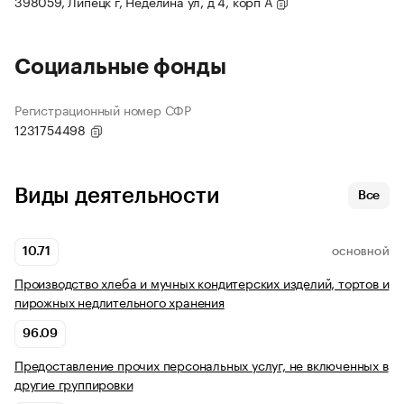
398059, Липецк г, Неделина ул, д 4, корп А
Социальные фонды
Регистрационный номер СФР
1231754498
Виды деятельности
Все
10.71
ОСНОВНОЙ
Производство хлеба и мучных кондитерских изделий, тортов и
пирожных недлительного хранения
96.09
Предоставление прочих персональных услуг, не включенных в
другие группировки