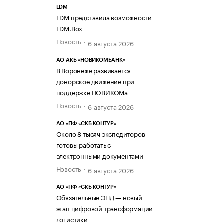
LDM
LDM представила возможности
LDM.Box
Новость
6 августа 2026
АО АКБ «НОВИКОМБАНК»
В Воронеже развивается
донорское движение при
поддержке НОВИКОМа
Новость
6 августа 2026
АО «ПФ «СКБ КОНТУР»
Около 8 тысяч экспедиторов
готовы работать с
электронными документами
Новость
6 августа 2026
АО «ПФ «СКБ КОНТУР»
Обязательные ЭПД — новый
этап цифровой трансформации
логистики