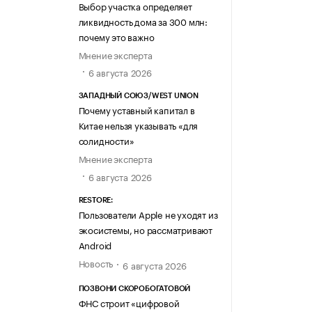
Выбор участка определяет
ликвидность дома за 300 млн:
почему это важно
Мнение эксперта
6 августа 2026
ЗАПАДНЫЙ СОЮЗ/WEST UNION
Почему уставный капитал в
Китае нельзя указывать «для
солидности»
Мнение эксперта
6 августа 2026
RESTORE:
Пользователи Apple не уходят из
экосистемы, но рассматривают
Android
Новость
6 августа 2026
ПОЗВОНИ СКОРОБОГАТОВОЙ
ФНС строит «цифровой