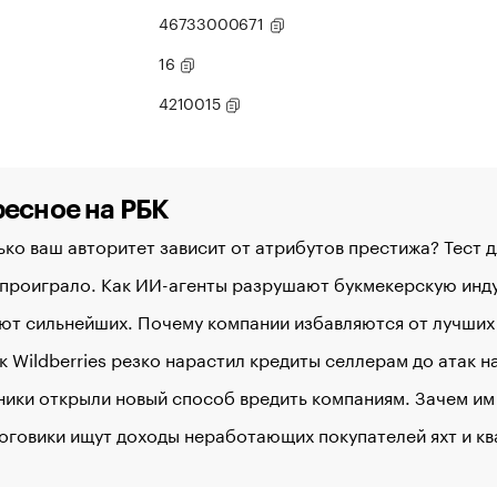
46733000671
16
4210015
есное на РБК
ко ваш авторитет зависит от атрибутов престижа? Тест 
 проиграло. Как ИИ-агенты разрушают букмекерскую ин
ют сильнейших. Почему компании избавляются от лучших
к Wildberries резко нарастил кредиты селлерам до атак 
ики открыли новый способ вредить компаниям. Зачем им
оговики ищут доходы неработающих покупателей яхт и к