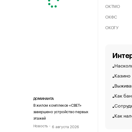
ОКТМО
ОКФС
ОКОГУ
Интер
Насколь
Казино
Выжива
Как бан
ДОМИНАНТА
Сотрудн
В жилом комплексе «СВЕТ»
завершено устройство первых
Как нал
этажей
Новость
6 августа 2026