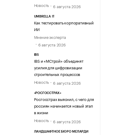
Новость
6 августа 2026
UMBRELLA IT
Как тестировать корпоративный
ИИ
Мнение эксперта
6 августа 2026
IBS
IBS и «МСтрой» объединят
усилия для цифровизации
строительных процессов
Новость
6 августа 2026
«РОСГОССТРАХ»
Росгосстрах выяснил, с чего для
россиян начинается новый этап
в жизни
Новость
6 августа 2026
ЛАНДШАФТНОЕ БЮРО МЕЛАРДИ