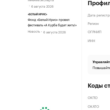
Профи
6 августа 2026
Дата регистр
«БЕЛЫЙ ИРИС»
Фонд «Белый Ирис» провел
Регион
фестиваль «А Курба будет жить!»
Новость
ОГРНИП
6 августа 2026
ИНН
Управляйт
Повышайте
Коды с
ОКПО
ОКАТО