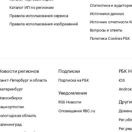
Статистика и аудитори
Каталог ИП по регионам
Источники данных
Правила использования сервиса
Источник отчетности 
Правила использования изображений
Вопросы и ответы
Политика Cookies РБК
Новости регионов
Подписки
РБК Н
анкт-Петербург и область
Подписка на РБК
iOS
катеринбург
Androi
Уведомления
Новосибирск
Други
RSS Новости
Башкортостан
Оповещения RBC.ru
Домены
ологодская область
Рег.об
Калининград
Рег.ре