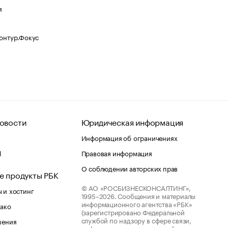
я
Контур.Фокус
овости
Юридическая информация
Информация об ограничениях
d
Правовая информация
О соблюдении авторских прав
е продукты РБК
© АО «РОСБИЗНЕСКОНСАЛТИНГ»,
 и хостинг
1995–2026.
Сообщения и материалы
информационного агентства «РБК»
лако
(зарегистрировано Федеральной
службой по надзору в сфере связи,
шения
информационных технологий