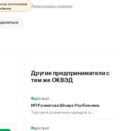
ытых источников.
Редактировать описание
мпании.
делиться
Другие предприниматели с
тем же ОКВЭД
ДЕЙСТВУЕТ
ИП Рузматова Шоира Улугбековна
Торговля розничная одеждой в...
ДЕЙСТВУЕТ