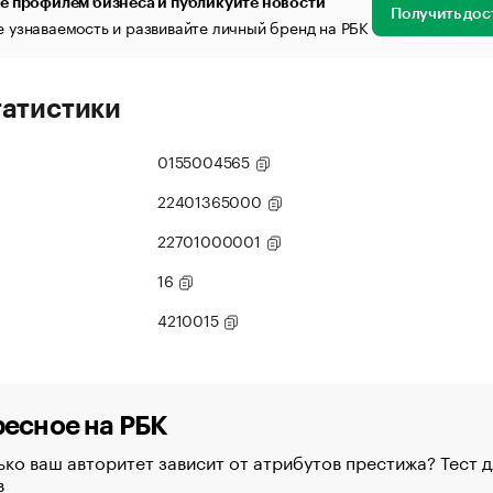
е профилем бизнеса и публикуйте новости
Получить дос
 узнаваемость и развивайте личный бренд на РБК
татистики
0155004565
22401365000
22701000001
16
4210015
есное на РБК
ко ваш авторитет зависит от атрибутов престижа? Тест д
в