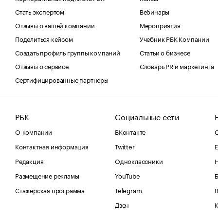
Стать экспертом
Вебинары
Отзывы о вашей компании
Мероприятия
Поделиться кейсом
Учебник РБК Компании
Создать профиль группы компаний
Статьи о бизнесе
Отзывы о сервисе
Словарь PR и маркетинга
Сертифицированные партнеры
РБК
Социальные сети
О компании
ВКонтакте
С
Контактная информация
Twitter
Е
Редакция
Одноклассники
Размещение рекламы
YouTube
Стажерская программа
Telegram
В
Дзен