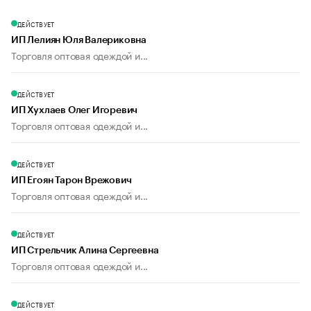
ДЕЙСТВУЕТ
ИП Лелиян Юля Валериковна
Торговля оптовая одеждой и...
ДЕЙСТВУЕТ
ИП Хухлаев Олег Игоревич
Торговля оптовая одеждой и...
ДЕЙСТВУЕТ
ИП Егоян Тарон Врежович
Торговля оптовая одеждой и...
ДЕЙСТВУЕТ
ИП Стрельчик Алина Сергеевна
Торговля оптовая одеждой и...
ДЕЙСТВУЕТ