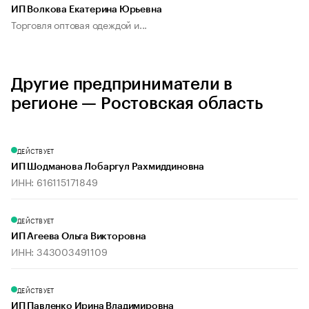
ИП Волкова Екатерина Юрьевна
Торговля оптовая одеждой и...
Другие предприниматели в
регионе — Ростовская область
ДЕЙСТВУЕТ
ИП Шодманова Лобаргул Рахмиддиновна
ИНН: 616115171849
ДЕЙСТВУЕТ
ИП Агеева Ольга Викторовна
ИНН: 343003491109
ДЕЙСТВУЕТ
ИП Павленко Ирина Владимировна