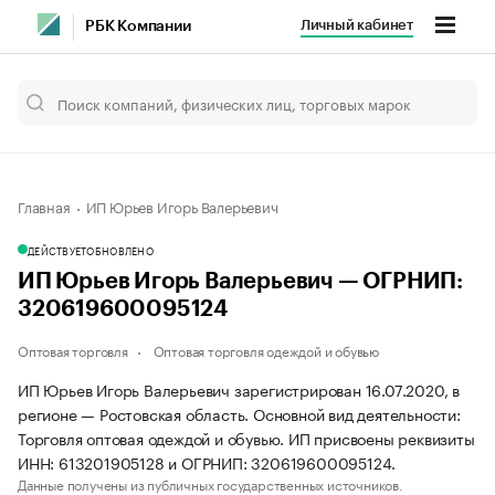
Личный кабинет
РБК Компании
Главная
ИП Юрьев Игорь Валерьевич
ДЕЙСТВУЕТ
ОБНОВЛЕНО
ИП Юрьев Игорь Валерьевич — ОГРНИП:
320619600095124
Оптовая торговля
Оптовая торговля одеждой и обувью
ИП Юрьев Игорь Валерьевич зарегистрирован 16.07.2020, в
регионе — Ростовская область. Основной вид деятельности:
Торговля оптовая одеждой и обувью. ИП присвоены реквизиты
ИНН: 613201905128 и ОГРНИП: 320619600095124.
Данные получены из публичных государственных источников.