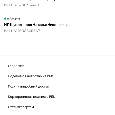
ИНН: 616206537473
ДЕЙСТВУЕТ
ИП Щикальцова Наталья Николаевна
ИНН: 612603609367
О проекте
Поделиться новостью на РБК
Получить пробный доступ
Корпоративная подписка РБК
Стать экспертом