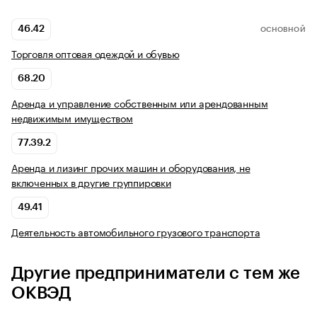
46.42
ОСНОВНОЙ
Торговля оптовая одеждой и обувью
68.20
Аренда и управление собственным или арендованным
недвижимым имуществом
77.39.2
Аренда и лизинг прочих машин и оборудования, не
включенных в другие группировки
49.41
Деятельность автомобильного грузового транспорта
Другие предприниматели с тем же
ОКВЭД