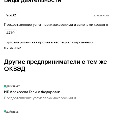
Виды деятельности
96.02
ОСНОВНОЙ
Предоставление услуг парикмахерскими и салонами красоты
47.19
Торговля розничная прочая в неспециализированных
магазинах
Другие предприниматели с тем же
ОКВЭД
ДЕЙСТВУЕТ
ИП Алексеева Галина Федоровна
Предоставление услуг парикмахерскими и...
ДЕЙСТВУЕТ