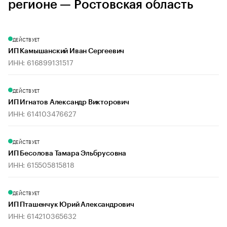
регионе — Ростовская область
ДЕЙСТВУЕТ
ИП Камышанский Иван Сергеевич
ИНН: 616899131517
ДЕЙСТВУЕТ
ИП Игнатов Александр Викторович
ИНН: 614103476627
ДЕЙСТВУЕТ
ИП Бесолова Тамара Эльбрусовна
ИНН: 615505815818
ДЕЙСТВУЕТ
ИП Пташенчук Юрий Александрович
ИНН: 614210365632