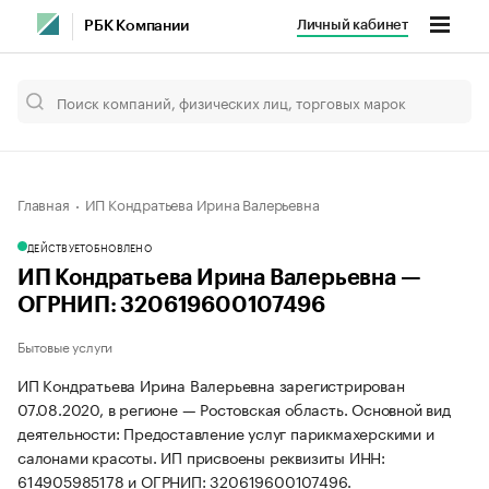
Личный кабинет
РБК Компании
Главная
ИП Кондратьева Ирина Валерьевна
ДЕЙСТВУЕТ
ОБНОВЛЕНО
ИП Кондратьева Ирина Валерьевна —
ОГРНИП: 320619600107496
Бытовые услуги
ИП Кондратьева Ирина Валерьевна зарегистрирован
07.08.2020, в регионе — Ростовская область. Основной вид
деятельности: Предоставление услуг парикмахерскими и
салонами красоты. ИП присвоены реквизиты ИНН:
614905985178 и ОГРНИП: 320619600107496.