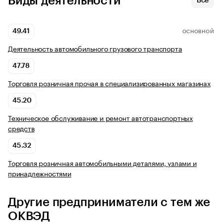
Виды деятельности
Все
49.41
ОСНОВНОЙ
Деятельность автомобильного грузового транспорта
47.78
Торговля розничная прочая в специализированных магазинах
45.20
Техническое обслуживание и ремонт автотранспортных
средств
45.32
Торговля розничная автомобильными деталями, узлами и
принадлежностями
Другие предприниматели с тем же
ОКВЭД