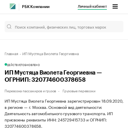
Личный кабинет
РБК Компании
Главная
ИП Мустяца Виолета Георгиевна
ДЕЙСТВУЕТ
ОБНОВЛЕНО
ИП Мустяца Виолета Георгиевна —
ОГРНИП: 320774600378658
Перевозка пассажиров и грузов
Грузовые перевозки
ИП Мустяца Виолета Георгиевна зарегистрирован 18.09.2020,
в регионе — г. Москва. Основной вид деятельности:
Деятельность автомобильного грузового транспорта. ИП
присвоены реквизиты ИНН: 245729415733 и ОГРНИП:
320774600378658.