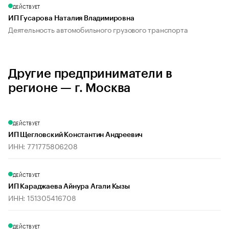
ДЕЙСТВУЕТ
ИП Гусарова Наталия Владимировна
Деятельность автомобильного грузового транспорта
Другие предприниматели в
регионе — г. Москва
ДЕЙСТВУЕТ
ИП Щегловский Константин Андреевич
ИНН: 771775806208
ДЕЙСТВУЕТ
ИП Караджаева Айнура Агали Кызы
ИНН: 151305416708
ДЕЙСТВУЕТ