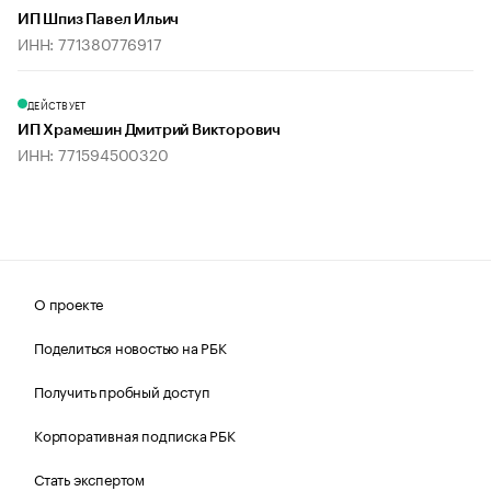
ИП Шпиз Павел Ильич
ИНН: 771380776917
ДЕЙСТВУЕТ
ИП Храмешин Дмитрий Викторович
ИНН: 771594500320
О проекте
Поделиться новостью на РБК
Получить пробный доступ
Корпоративная подписка РБК
Стать экспертом