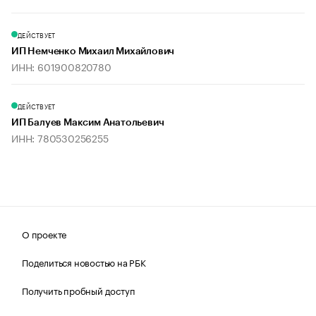
ДЕЙСТВУЕТ
ИП Немченко Михаил Михайлович
ИНН: 601900820780
ДЕЙСТВУЕТ
ИП Балуев Максим Анатольевич
ИНН: 780530256255
О проекте
Поделиться новостью на РБК
Получить пробный доступ