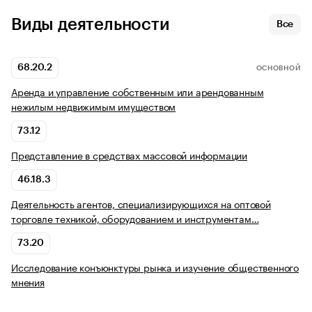
Виды деятельности
Все
68.20.2
ОСНОВНОЙ
Аренда и управление собственным или арендованным
нежилым недвижимым имуществом
73.12
Представление в средствах массовой информации
46.18.3
Деятельность агентов, специализирующихся на оптовой
торговле техникой, оборудованием и инструментам…
73.20
Исследование конъюнктуры рынка и изучение общественного
мнения