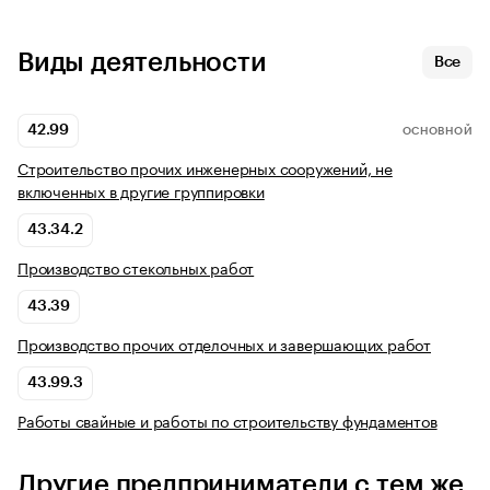
Виды деятельности
Все
42.99
ОСНОВНОЙ
Строительство прочих инженерных сооружений, не
включенных в другие группировки
43.34.2
Производство стекольных работ
43.39
Производство прочих отделочных и завершающих работ
43.99.3
Работы свайные и работы по строительству фундаментов
Другие предприниматели с тем же