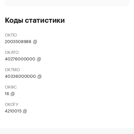
Коды статистики
ОКПО
2003508988
ОКАТО
40276000000
ОКТМО
40336000000
ОКФС
16
ОКОГУ
4210015