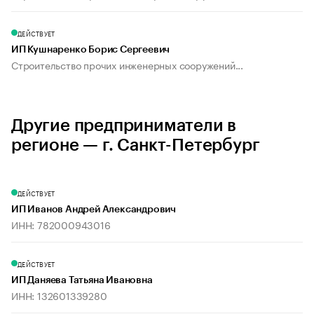
ДЕЙСТВУЕТ
ИП Кушнаренко Борис Сергеевич
Строительство прочих инженерных сооружений...
Другие предприниматели в
регионе — г. Санкт-Петербург
ДЕЙСТВУЕТ
ИП Иванов Андрей Александрович
ИНН: 782000943016
ДЕЙСТВУЕТ
ИП Даняева Татьяна Ивановна
ИНН: 132601339280