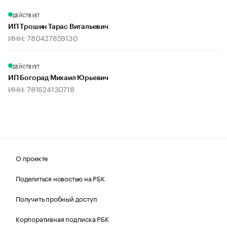
ДЕЙСТВУЕТ
ИП Трошин Тарас Витальевич
ИНН: 780427859130
ДЕЙСТВУЕТ
ИП Богорад Михаил Юрьевич
ИНН: 781624130718
О проекте
Поделиться новостью на РБК
Получить пробный доступ
Корпоративная подписка РБК