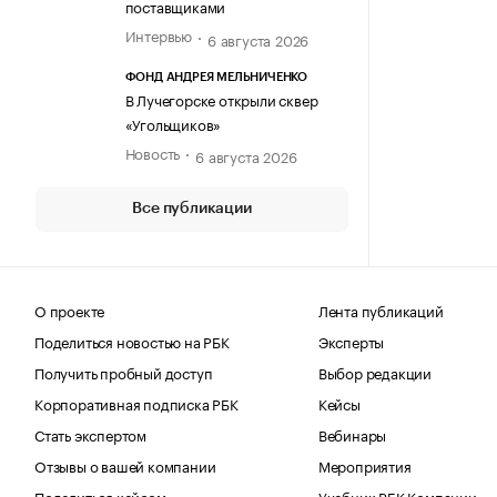
поставщиками
Интервью
6 августа 2026
ФОНД АНДРЕЯ МЕЛЬНИЧЕНКО
В Лучегорске открыли сквер
«Угольщиков»
Новость
6 августа 2026
Все публикации
О проекте
Лента публикаций
Поделиться новостью на РБК
Эксперты
Получить пробный доступ
Выбор редакции
Корпоративная подписка РБК
Кейсы
Стать экспертом
Вебинары
Отзывы о вашей компании
Мероприятия
Поделиться кейсом
Учебник РБК Компании