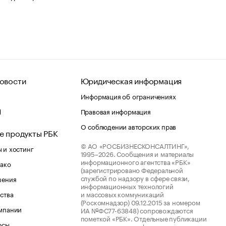
овости
Юридическая информация
Информация об ограничениях
d
Правовая информация
О соблюдении авторских прав
е продукты РБК
© АО «РОСБИЗНЕСКОНСАЛТИНГ»,
 и хостинг
1995–2026.
Сообщения и материалы
информационного агентства «РБК»
лако
(зарегистрировано Федеральной
службой по надзору в сфере связи,
шения
информационных технологий
ства
и массовых коммуникаций
(Роскомнадзор) 09.12.2015 за номером
мпании
ИА №ФС77-63848) сопровождаются
пометкой «РБК». Отдельные публикации
рсы
могут содержать информацию,