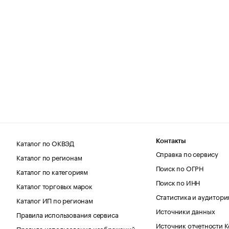
Каталог по ОКВЭД
Контакты
Справка по сервису
Каталог по регионам
Поиск по ОГРН
Каталог по категориям
Поиск по ИНН
Каталог торговых марок
Статистика и аудитори
Каталог ИП по регионам
Источники данных
Правила использования сервиса
Источник отчетности 
Правила использования изображений