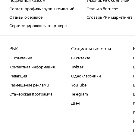
Создать профиль группы компаний
Статьи о бизнесе
Отзывы о сервисе
Словарь PR и маркетинга
Сертифицированные партнеры
РБК
Социальные сети
О компании
ВКонтакте
С
Контактная информация
Twitter
Е
Редакция
Одноклассники
Размещение рекламы
YouTube
Стажерская программа
Telegram
В
Дзен
К