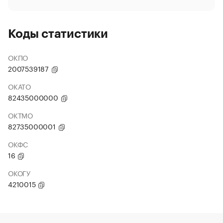
Коды статистики
ОКПО
2007539187
ОКАТО
82435000000
ОКТМО
82735000001
ОКФС
16
ОКОГУ
4210015