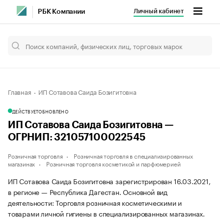
Личный кабинет
РБК Компании
Главная
ИП Сотавова Саида Бозигитовна
ДЕЙСТВУЕТ
ОБНОВЛЕНО
ИП Сотавова Саида Бозигитовна —
ОГРНИП: 321057100022545
Розничная торговля
Розничная торговля в специализированных
магазинах
Розничная торговля косметикой и парфюмерией
ИП Сотавова Саида Бозигитовна зарегистрирован 16.03.2021,
в регионе — Республика Дагестан. Основной вид
деятельности: Торговля розничная косметическими и
товарами личной гигиены в специализированных магазинах.