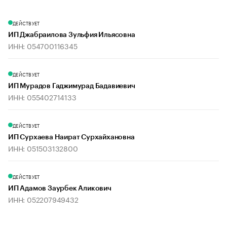
ДЕЙСТВУЕТ
ИП Джабраилова Зульфия Ильясовна
ИНН: 054700116345
ДЕЙСТВУЕТ
ИП Мурадов Гаджимурад Бадавиевич
ИНН: 055402714133
ДЕЙСТВУЕТ
ИП Сурхаева Наират Сурхайхановна
ИНН: 051503132800
ДЕЙСТВУЕТ
ИП Адамов Заурбек Аликович
ИНН: 052207949432