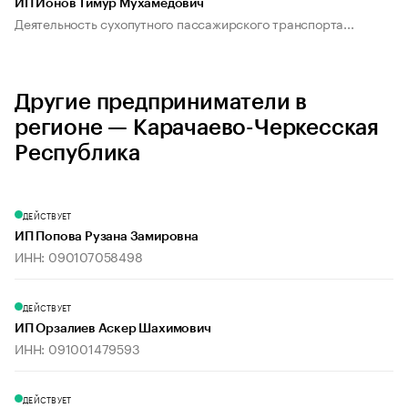
ИП Ионов Тимур Мухамедович
Деятельность сухопутного пассажирского транспорта...
Другие предприниматели в
регионе — Карачаево-Черкесская
Республика
ДЕЙСТВУЕТ
ИП Попова Рузана Замировна
ИНН: 090107058498
ДЕЙСТВУЕТ
ИП Орзалиев Аскер Шахимович
ИНН: 091001479593
ДЕЙСТВУЕТ