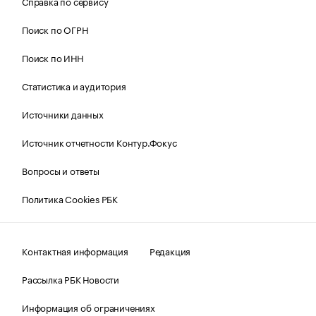
Справка по сервису
Поиск по ОГРН
Поиск по ИНН
Статистика и аудитория
Источники данных
Источник отчетности Контур.Фокус
Вопросы и ответы
Политика Cookies РБК
Контактная информация
Редакция
Рассылка РБК Новости
Информация об ограничениях