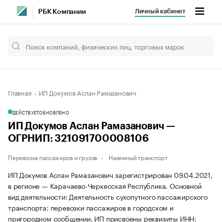
Личный кабинет
РБК Компании
Главная
ИП Докумов Аслан Рамазанович
ДЕЙСТВУЕТ
ОБНОВЛЕНО
ИП Докумов Аслан Рамазанович —
ОГРНИП: 321091700008106
Перевозка пассажиров и грузов
Наземный транспорт
ИП Докумов Аслан Рамазанович зарегистрирован 09.04.2021,
в регионе — Карачаево-Черкесская Республика. Основной
вид деятельности: Деятельность сухопутного пассажирского
транспорта: перевозки пассажиров в городском и
пригородном сообщении. ИП присвоены реквизиты ИНН: