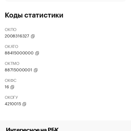
Коды статистики
ОКПО
2008316327
ОКАТО
88415000000
ОКТМО
88715000001
ОКФС
16
ОКОГУ
4210015
Интересное на РБК