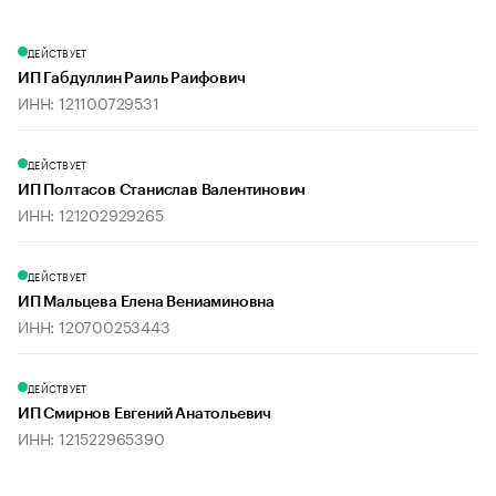
ДЕЙСТВУЕТ
ИП Габдуллин Раиль Раифович
ИНН: 121100729531
ДЕЙСТВУЕТ
ИП Полтасов Станислав Валентинович
ИНН: 121202929265
ДЕЙСТВУЕТ
ИП Мальцева Елена Вениаминовна
ИНН: 120700253443
ДЕЙСТВУЕТ
ИП Смирнов Евгений Анатольевич
ИНН: 121522965390