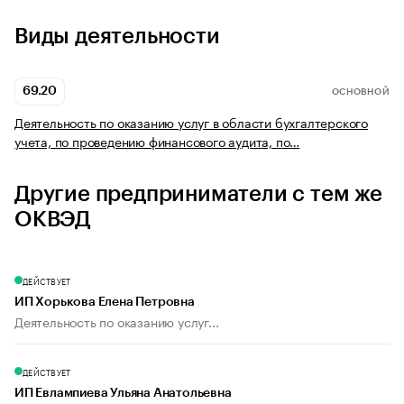
Виды деятельности
69.20
ОСНОВНОЙ
Деятельность по оказанию услуг в области бухгалтерского
учета, по проведению финансового аудита, по…
Другие предприниматели с тем же
ОКВЭД
ДЕЙСТВУЕТ
ИП Хорькова Елена Петровна
Деятельность по оказанию услуг...
ДЕЙСТВУЕТ
ИП Евлампиева Ульяна Анатольевна