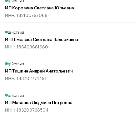
ДЕЙСТВУЕТ
ИП Коровина Светлана Юрьевна
ИНН: 182100797066
ДЕЙСТВУЕТ
ИП Шмелева Светлана Валерьевна
ИНН: 183469661660
ДЕЙСТВУЕТ
ИП Тишкин Андрей Анатольевич
ИНН: 183702774491
ДЕЙСТВУЕТ
ИП Маслова Людмила Петровна
ИНН: 183209738504