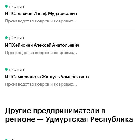
ДЕЙСТВУЕТ
ИП Салахиев Инсаф Мударисович
Производство ковров и ковровых...
ДЕЙСТВУЕТ
ИП Хейнонен Алексей Анатольевич
Производство ковров и ковровых...
ДЕЙСТВУЕТ
ИП Самарканова Жангуль Асылбековна
Производство ковров и ковровых...
Другие предприниматели в
регионе — Удмуртская Республика