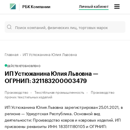
Личный кабинет
РБК Компании
Главная
ИП Устюжанина Юлия Львовна
ДЕЙСТВУЕТ
ОБНОВЛЕНО
ИП Устюжанина Юлия Львовна —
ОГРНИП: 321183200003479
Производство
Тексти́льная промышленность
Производство
прочих текстильных изделий
ИП Устюжанина Юлия Львовна зарегистрирован 25.01.2021, в
регионе — Удмуртская Республика. Основной вид
деятельности: Производство ковров и ковровых изделий. ИП
присвоены реквизиты ИНН: 183511180105 и ОГРНИП: