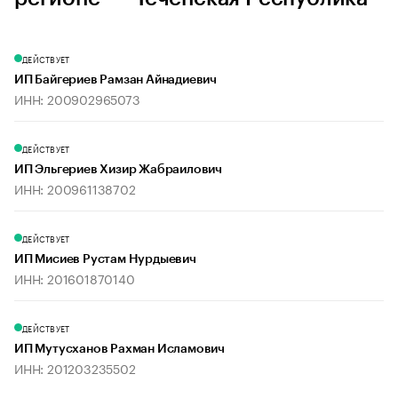
ДЕЙСТВУЕТ
ИП Байгериев Рамзан Айнадиевич
ИНН: 200902965073
ДЕЙСТВУЕТ
ИП Эльгериев Хизир Жабраилович
ИНН: 200961138702
ДЕЙСТВУЕТ
ИП Мисиев Рустам Нурдыевич
ИНН: 201601870140
ДЕЙСТВУЕТ
ИП Мутусханов Рахман Исламович
ИНН: 201203235502