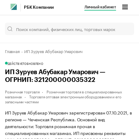
Личный кабинет
РБК Компании
Главная
ИП Зуруев Абубакар Умарович
ДЕЙСТВУЕТ
ОБНОВЛЕНО
ИП Зуруев Абубакар Умарович —
ОГРНИП: 321200000035322
Розничная торговля
Розничная торговля в специализированных
магазинах
Торговля оптовая электронным оборудованием и его
запасными частями
ИП Зуруев Абубакар Умарович зарегистрирован 07.10.2021, в
регионе — Чеченская Республика. Основной вид
деятельности: Торговля розничная прочая в
специализированных магазинах. ИП присвоены реквизиты