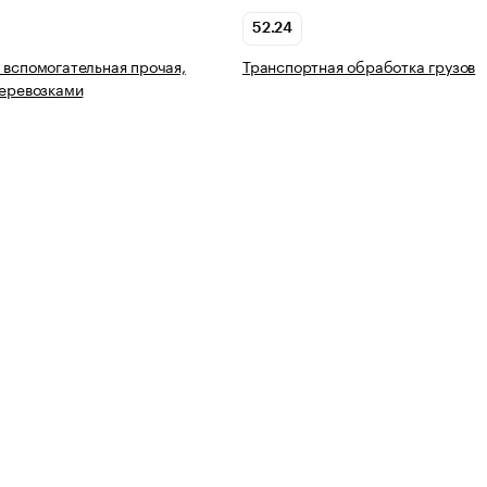
52.24
 вспомогательная прочая,
Транспортная обработка грузов
перевозками