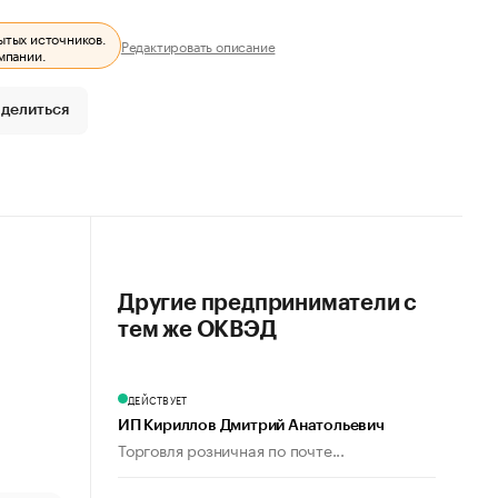
ытых источников.
Редактировать описание
мпании.
делиться
Другие предприниматели с
тем же ОКВЭД
ДЕЙСТВУЕТ
ИП Кириллов Дмитрий Анатольевич
Торговля розничная по почте...