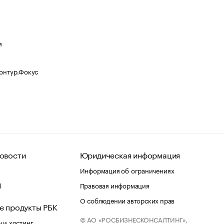
я
Контур.Фокус
овости
Юридическая информация
Информация об ограничениях
d
Правовая информация
О соблюдении авторских прав
е продукты РБК
© АО «РОСБИЗНЕСКОНСАЛТИНГ»,
 и хостинг