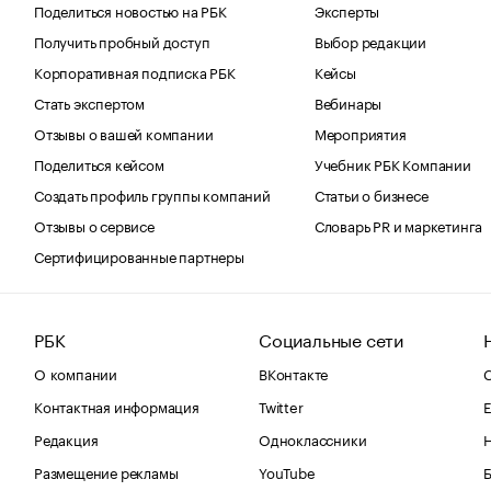
Поделиться новостью на РБК
Эксперты
Получить пробный доступ
Выбор редакции
Корпоративная подписка РБК
Кейсы
Стать экспертом
Вебинары
Отзывы о вашей компании
Мероприятия
Поделиться кейсом
Учебник РБК Компании
Создать профиль группы компаний
Статьи о бизнесе
Отзывы о сервисе
Словарь PR и маркетинга
Сертифицированные партнеры
РБК
Социальные сети
О компании
ВКонтакте
С
Контактная информация
Twitter
Е
Редакция
Одноклассники
Размещение рекламы
YouTube