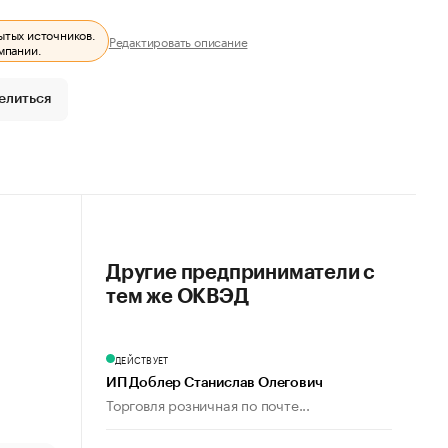
ытых источников.
Редактировать описание
мпании.
елиться
Другие предприниматели с
тем же ОКВЭД
ДЕЙСТВУЕТ
ИП Доблер Станислав Олегович
Торговля розничная по почте...