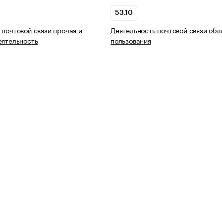
53.10
 почтовой связи прочая и
Деятельность почтовой связи об
еятельность
пользования