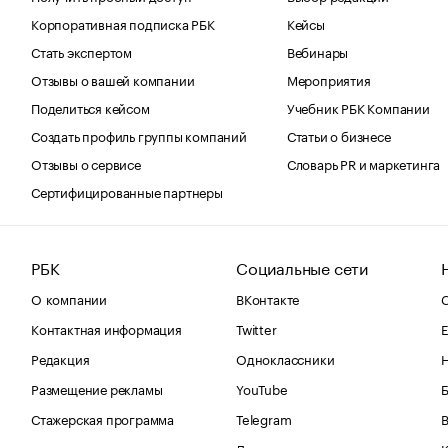
Корпоративная подписка РБК
Кейсы
Стать экспертом
Вебинары
Отзывы о вашей компании
Мероприятия
Поделиться кейсом
Учебник РБК Компании
Создать профиль группы компаний
Статьи о бизнесе
Отзывы о сервисе
Словарь PR и маркетинга
Сертифицированные партнеры
РБК
Социальные сети
О компании
ВКонтакте
С
Контактная информация
Twitter
Е
Редакция
Одноклассники
Размещение рекламы
YouTube
Стажерская программа
Telegram
В
Дзен