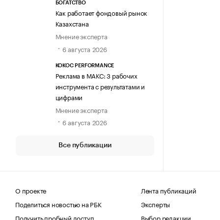
БОГАТСТВО
Как работает фондовый рынок
Казахстана
Мнение эксперта
6 августа 2026
KOKOC PERFORMANCE
Реклама в МАКС: 3 рабочих
инструмента с результатами и
цифрами
Мнение эксперта
6 августа 2026
Все публикации
О проекте
Лента публикаций
Поделиться новостью на РБК
Эксперты
Получить пробный доступ
Выбор редакции