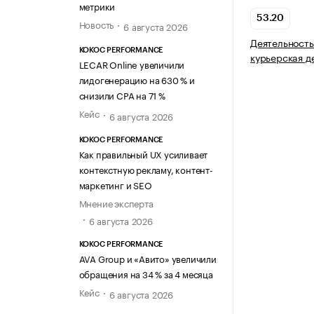
метрики
53.20
Новость
6 августа 2026
Деятельность
KOKOC PERFORMANCE
курьерская д
LECAR Online увеличили
лидогенерацию на 630 % и
снизили CPA на 71 %
Кейс
6 августа 2026
KOKOC PERFORMANCE
Как правильный UX усиливает
контекстную рекламу, контент-
маркетинг и SEO
Мнение эксперта
6 августа 2026
KOKOC PERFORMANCE
AVA Group и «Авито» увеличили
обращения на 34 % за 4 месяца
Кейс
6 августа 2026