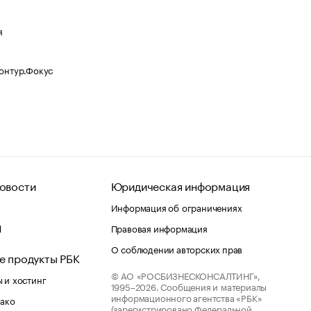
я
Контур.Фокус
овости
Юридическая информация
Информация об ограничениях
d
Правовая информация
О соблюдении авторских прав
е продукты РБК
© АО «РОСБИЗНЕСКОНСАЛТИНГ»,
 и хостинг
1995–2026.
Сообщения и материалы
информационного агентства «РБК»
лако
(зарегистрировано Федеральной