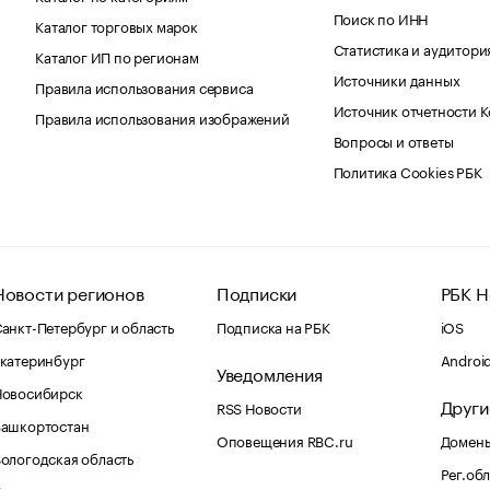
Поиск по ИНН
Каталог торговых марок
Статистика и аудитори
Каталог ИП по регионам
Источники данных
Правила использования сервиса
Источник отчетности 
Правила использования изображений
Вопросы и ответы
Политика Cookies РБК
Новости регионов
Подписки
РБК Н
анкт-Петербург и область
Подписка на РБК
iOS
катеринбург
Androi
Уведомления
Новосибирск
Други
RSS Новости
Башкортостан
Оповещения RBC.ru
Домены
ологодская область
Рег.об
Калининград